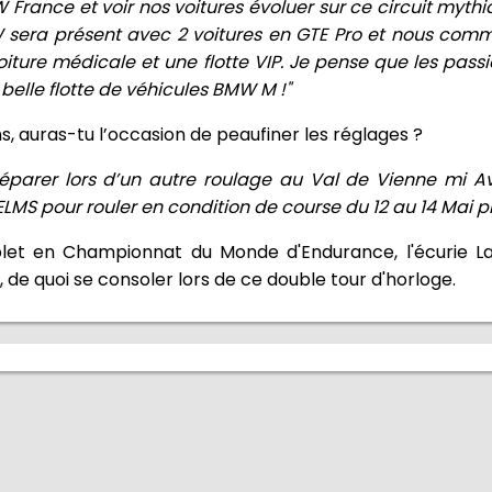
W France et voir nos voitures évoluer sur ce circuit myt
 sera présent avec 2 voitures en GTE Pro et nous com
iture médicale et une flotte VIP. Je pense que les passi
 belle flotte de véhicules BMW M !"
, auras-tu l’occasion de peaufiner les réglages ?
éparer lors d’un autre roulage au Val de Vienne mi Av
LMS pour rouler en condition de course du 12 au 14 Mai p
et en Championnat du Monde d'Endurance, l'écurie L
 de quoi se consoler lors de ce double tour d'horloge.