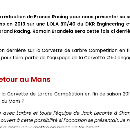
a rédaction de France Racing pour nous présenter sa s
ns en 2013 sur une LOLA B11/40 du DKR Engineering e
nd Racing, Romain Brandela sera cette fois ci derrièr
on dernière sur la Corvette de Larbre Competition en fi
 pour faire partie de l’équipage de la Corvette #50 eng
etour au Mans
la Corvette de Larbre Compétition en fin de saison 201
s du Mans ?
ce avec Larbre et toute l'équipe de Jack Leconte à Sha
ouvert à cette possibilité si l'occasion se présentait. Je n
à gérer pour mettre en place un tel projet.