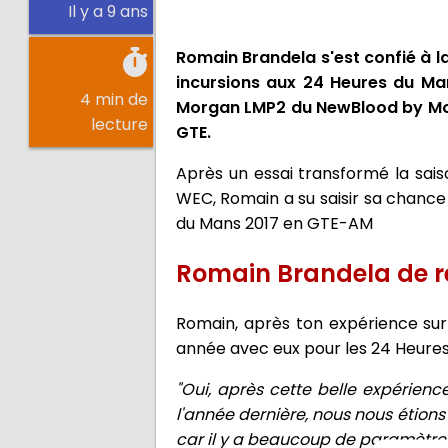
Il y a 9 ans
Romain Brandela s'est confié à l
incursions aux 24 Heures du Ma
4 min de
Morgan LMP2 du NewBlood by Mora
lecture
GTE.
Après un essai transformé la sais
WEC, Romain a su saisir sa chance
du Mans 2017 en GTE-AM
Romain Brandela de r
Romain, après ton expérience sur 
année avec eux pour les 24 Heure
"Oui, après cette belle expérien
l'année dernière, nous nous étions 
car il y a beaucoup de paramètres 