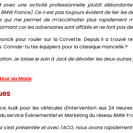
M avec une activité professionnelle plutôt débordante
BMW France). Ce n est pas toujours évident de lier les
ce qui me permet de m’acclimater plus rapidement ma
ormant car les adversaires sont affûtés et ne font pas d
noncé pour rouler sur la Corvette. Depuis il a trouvé re
 Connais-tu tes équipiers pour la classique mancelle ?
ation. Je laisse le soin à Jack de dévoiler les deux autres 
tour au Mans
ues
e Audi pour les véhicules d'intervention aux 24 Heure
f du service Événementiel et Marketing du réseau BMW Fr
i s'est présentée et avec l'ACO, nous avons rapidement