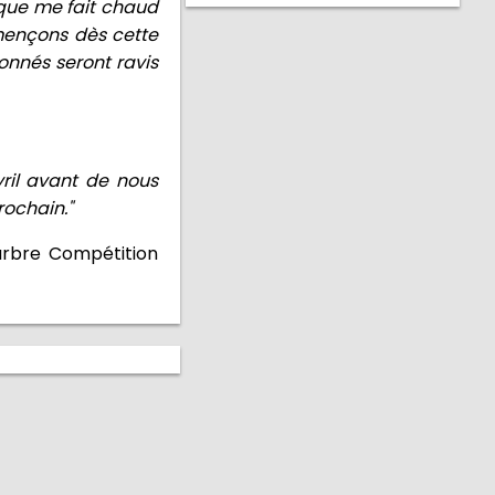
hique me fait chaud
mençons dès cette
onnés seront ravis
ril avant de nous
rochain."
arbre Compétition