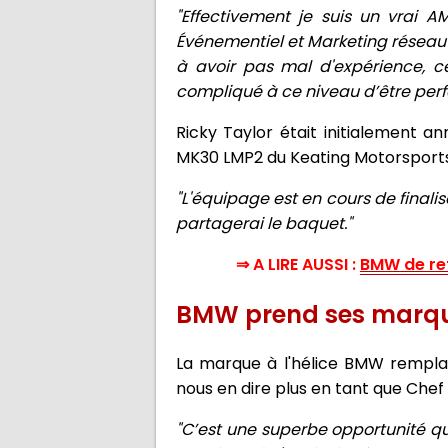
"Effectivement je suis un vrai A
Événementiel et Marketing réseau 
à avoir pas mal d'expérience, 
compliqué à ce niveau d’être perf
Ricky Taylor était initialement an
MK30 LMP2 du Keating Motorsports.
"L'équipage est en cours de finalis
partagerai le baquet."
⇒ A LIRE AUSSI :
BMW de re
BMW prend ses marq
La marque à l'hélice BMW remplac
nous en dire plus en tant que Che
"C’est une superbe opportunité qu