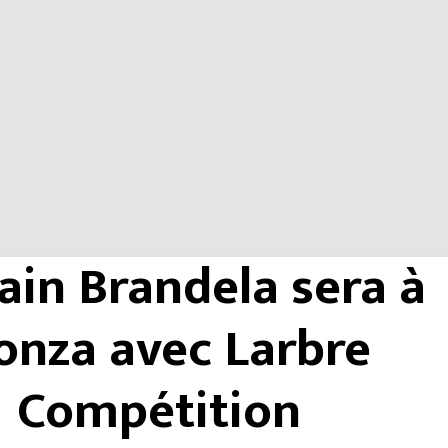
in Brandela sera à
nza avec Larbre
Compétition