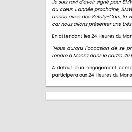
Je suis ravi d'avoir signé pour BM
au cœur. L'année prochaine, BMW
année avec des Safety-Cars, la vo
car nous allons présenter une très
En attendant les 24 Heures du Mans
"Nous aurons l’occasion de se pr
rendre à Monza dans le cadre du E
A défaut d'un engagement compl
participera aux 24 Heures du Mans,