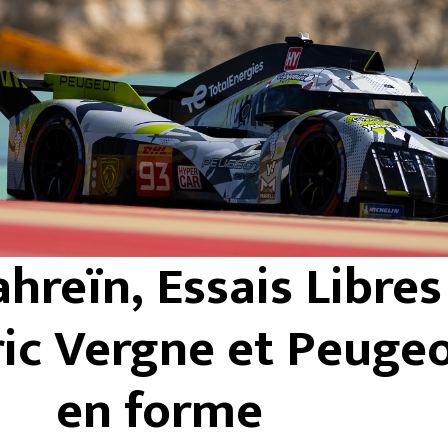
hreïn, Essais Libres 
ric Vergne et Peuge
en forme