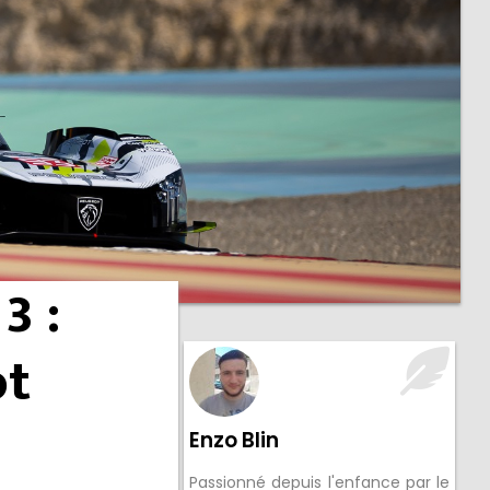
3 :
ot
Enzo Blin
Passionné depuis l'enfance par le