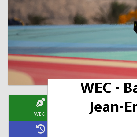
WEC - Ba
Jean-E
WEC