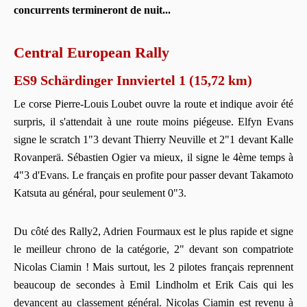
concurrents termineront de nuit...
Central European Rally
ES9 Schärdinger Innviertel 1 (15,72 km)
Le corse Pierre-Louis Loubet ouvre la route et indique avoir été
surpris, il s'attendait à une route moins piégeuse. Elfyn Evans
signe le scratch 1"3 devant Thierry Neuville et 2"1 devant Kalle
Rovanperä. Sébastien Ogier va mieux, il signe le 4ème temps à
4"3 d'Evans. Le français en profite pour passer devant Takamoto
Katsuta au général, pour seulement 0"3.
Du côté des Rally2, Adrien Fourmaux est le plus rapide et signe
le meilleur chrono de la catégorie, 2" devant son compatriote
Nicolas Ciamin ! Mais surtout, les 2 pilotes français reprennent
beaucoup de secondes à Emil Lindholm et Erik Cais qui les
devancent au classement général. Nicolas Ciamin est revenu à