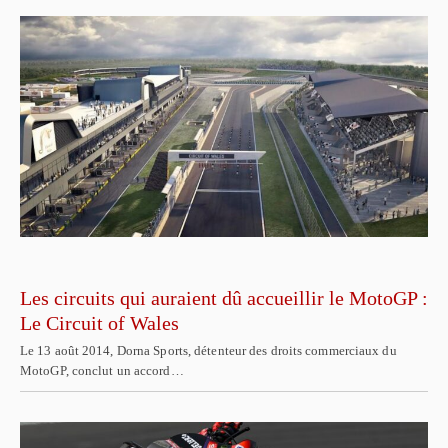
Les circuits qui auraient dû accueillir le MotoGP :
Le Circuit of Wales
Le 13 août 2014, Dorna Sports, détenteur des droits commerciaux du
MotoGP, conclut un accord…