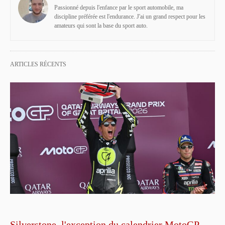
Passionné depuis l'enfance par le sport automobile, ma
discipline préférée est l'endurance. J'ai un grand respect pour les
amateurs qui sont la base du sport auto.
ARTICLES RÉCENTS
Silverstone, l'exception du calendrier MotoGP