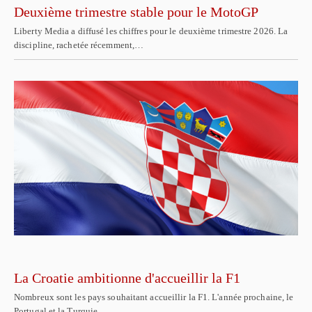
Deuxième trimestre stable pour le MotoGP
Liberty Media a diffusé les chiffres pour le deuxième trimestre 2026. La
discipline, rachetée récemment,…
La Croatie ambitionne d'accueillir la F1
Nombreux sont les pays souhaitant accueillir la F1. L'année prochaine, le
Portugal et la Turquie…