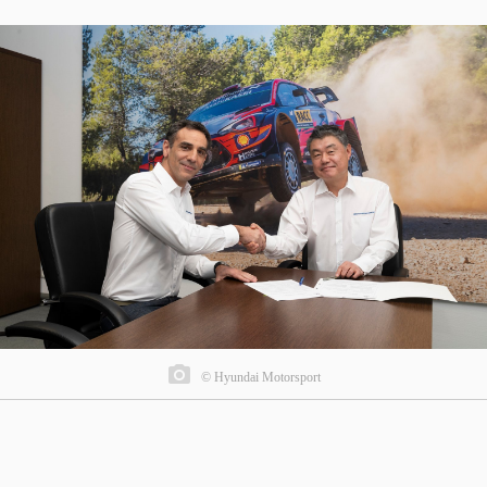
© Hyundai Motorsport