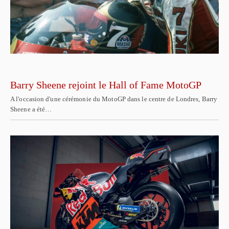
Barry Sheene rejoint le Hall of Fame MotoGP
A l'occasion d'une cérémonie du MotoGP dans le centre de Londres, Barry
Sheene a été…