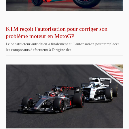
KTM reçoit l'autorisation pour corriger son
problème moteur en MotoGP
Le constructeur autrichien a finalement eu l'autorisation pour remplacer
les composants défectueux à l'origine des…