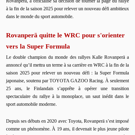
Rovanperä, a officialisé sa décision de tourner la page du rallye
à la fin de la saison 2025 pour relever un nouveau défi ambitieux
dans le monde du sport automobile.
Rovanperä quitte le WRC pour s'orienter
vers la Super Formula
Le double champion du monde des rallyes Kalle Rovanperä a
annoncé qu’il mettra un terme à sa carrière en WRC à la fin de la
saison 2025 pour relever un nouveau défi : la Super Formula
japonaise, soutenu par TOYOTA GAZOO Racing. À seulement
25 ans, le Finlandais s’apprête à opérer une transition
spectaculaire du rallye à la monoplace, un saut inédit dans le
sport automobile moderne.
Depuis ses débuts en 2020 avec Toyota, Rovanperä s’est imposé
comme un phénomène. À 19 ans, il devenait le plus jeune pilote