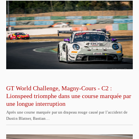
GT World Challenge, Magny-Cours - C2 :
Lionspeed triomphe dans une course marquée par
une longue interruption
Après une course marquée par un drapeau rouge causé par l’accident de
Dustin Blatner, Bastian…