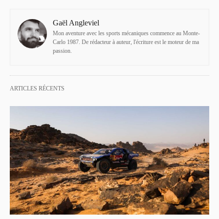
Gaël Angleviel
Mon aventure avec les sports mécaniques commence au Monte-
Carlo 1987. De rédacteur à auteur, l'écriture est le moteur de ma
passion.
ARTICLES RÉCENTS