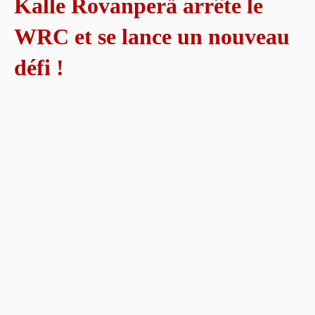
Kalle Rovanperä arrête le
WRC et se lance un nouveau
défi !