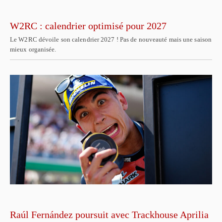
W2RC : calendrier optimisé pour 2027
Le W2RC dévoile son calendrier 2027 ! Pas de nouveauté mais une saison
mieux organisée.
Raúl Fernández poursuit avec Trackhouse Aprilia