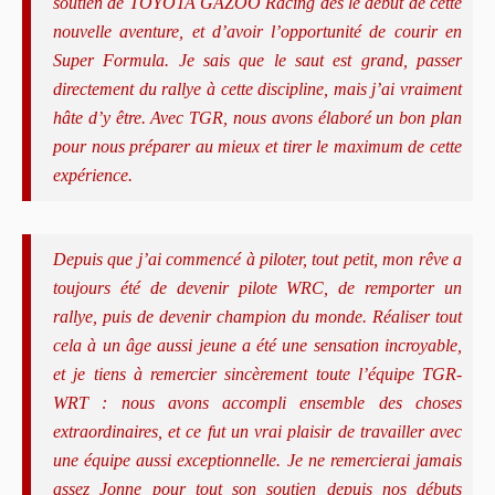
soutien de TOYOTA GAZOO Racing dès le début de cette
nouvelle aventure, et d’avoir l’opportunité de courir en
Super Formula. Je sais que le saut est grand, passer
directement du rallye à cette discipline, mais j’ai vraiment
hâte d’y être. Avec TGR, nous avons élaboré un bon plan
pour nous préparer au mieux et tirer le maximum de cette
expérience.
Depuis que j’ai commencé à piloter, tout petit, mon rêve a
toujours été de devenir pilote WRC, de remporter un
rallye, puis de devenir champion du monde. Réaliser tout
cela à un âge aussi jeune a été une sensation incroyable,
et je tiens à remercier sincèrement toute l’équipe TGR-
WRT : nous avons accompli ensemble des choses
extraordinaires, et ce fut un vrai plaisir de travailler avec
une équipe aussi exceptionnelle. Je ne remercierai jamais
assez Jonne pour tout son soutien depuis nos débuts