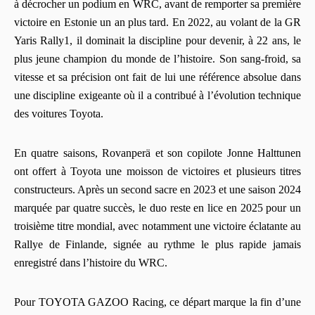
à décrocher un podium en WRC, avant de remporter sa première
victoire en Estonie un an plus tard. En 2022, au volant de la GR
Yaris Rally1, il dominait la discipline pour devenir, à 22 ans, le
plus jeune champion du monde de l’histoire. Son sang-froid, sa
vitesse et sa précision ont fait de lui une référence absolue dans
une discipline exigeante où il a contribué à l’évolution technique
des voitures Toyota.
En quatre saisons, Rovanperä et son copilote Jonne Halttunen
ont offert à Toyota une moisson de victoires et plusieurs titres
constructeurs. Après un second sacre en 2023 et une saison 2024
marquée par quatre succès, le duo reste en lice en 2025 pour un
troisième titre mondial, avec notamment une victoire éclatante au
Rallye de Finlande, signée au rythme le plus rapide jamais
enregistré dans l’histoire du WRC.
Pour TOYOTA GAZOO Racing, ce départ marque la fin d’une