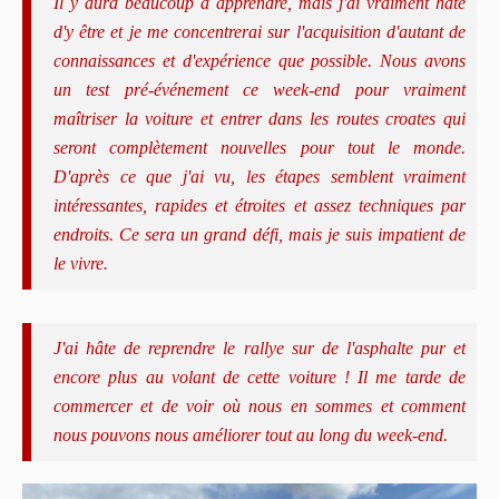
Il y aura beaucoup à apprendre, mais j'ai vraiment hâte
d'y être et je me concentrerai sur l'acquisition d'autant de
connaissances et d'expérience que possible. Nous avons
un test pré-événement ce week-end pour vraiment
maîtriser la voiture et entrer dans les routes croates qui
seront complètement nouvelles pour tout le monde.
D'après ce que j'ai vu, les étapes semblent vraiment
intéressantes, rapides et étroites et assez techniques par
endroits. Ce sera un grand défi, mais je suis impatient de
le vivre.
J'ai hâte de reprendre le rallye sur de l'asphalte pur et
encore plus au volant de cette voiture ! Il me tarde de
commercer et de voir où nous en sommes et comment
nous pouvons nous améliorer tout au long du week-end.