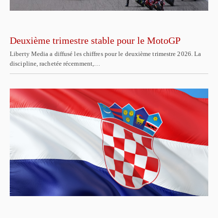
Deuxième trimestre stable pour le MotoGP
Liberty Media a diffusé les chiffres pour le deuxième trimestre 2026. La
discipline, rachetée récemment,…