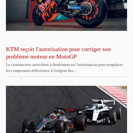
KTM reçoit l'autorisation pour corriger son
problème moteur en MotoGP
Le constructeur autrichien a finalement eu l'autorisation pour remplacer
les composants défectueux à l'origine des…