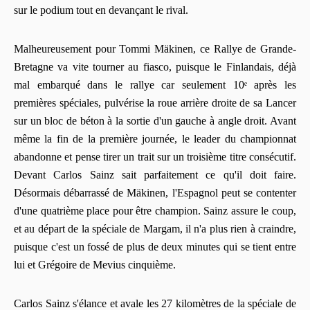
sur le podium tout en devançant le rival.
Malheureusement pour Tommi Mäkinen, ce Rallye de Grande-
Bretagne va vite tourner au fiasco, puisque le Finlandais, déjà
mal embarqué dans le rallye car seulement 10ᵉ après les
premières spéciales, pulvérise la roue arrière droite de sa Lancer
sur un bloc de béton à la sortie d'un gauche à angle droit. Avant
même la fin de la première journée, le leader du championnat
abandonne et pense tirer un trait sur un troisième titre consécutif.
Devant Carlos Sainz sait parfaitement ce qu'il doit faire.
Désormais débarrassé de Mäkinen, l'Espagnol peut se contenter
d'une quatrième place pour être champion. Sainz assure le coup,
et au départ de la spéciale de Margam, il n'a plus rien à craindre,
puisque c'est un fossé de plus de deux minutes qui se tient entre
lui et Grégoire de Mevius cinquième.
Carlos Sainz s'élance et avale les 27 kilomètres de la spéciale de