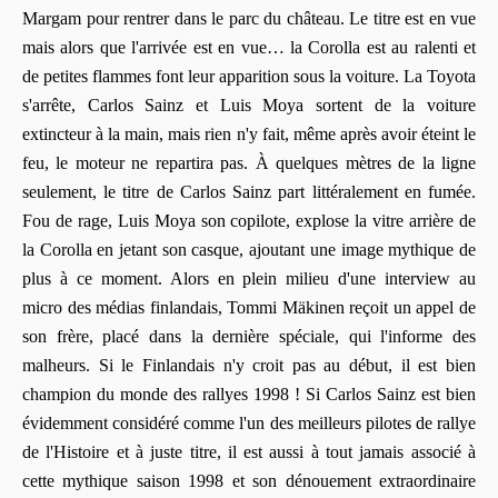
Margam pour rentrer dans le parc du château. Le titre est en vue
mais alors que l'arrivée est en vue… la Corolla est au ralenti et
de petites flammes font leur apparition sous la voiture. La Toyota
s'arrête, Carlos Sainz et Luis Moya sortent de la voiture
extincteur à la main, mais rien n'y fait, même après avoir éteint le
feu, le moteur ne repartira pas. À quelques mètres de la ligne
seulement, le titre de Carlos Sainz part littéralement en fumée.
Fou de rage, Luis Moya son copilote, explose la vitre arrière de
la Corolla en jetant son casque, ajoutant une image mythique de
plus à ce moment. Alors en plein milieu d'une interview au
micro des médias finlandais, Tommi Mäkinen reçoit un appel de
son frère, placé dans la dernière spéciale, qui l'informe des
malheurs. Si le Finlandais n'y croit pas au début, il est bien
champion du monde des rallyes 1998 ! Si Carlos Sainz est bien
évidemment considéré comme l'un des meilleurs pilotes de rallye
de l'Histoire et à juste titre, il est aussi à tout jamais associé à
cette mythique saison 1998 et son dénouement extraordinaire