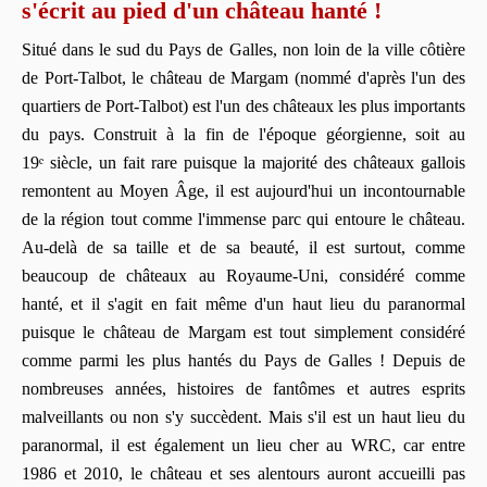
s'écrit au pied d'un château hanté !
Situé dans le sud du Pays de Galles, non loin de la ville côtière
de Port-Talbot, le château de Margam (nommé d'après l'un des
quartiers de Port-Talbot) est l'un des châteaux les plus importants
du pays. Construit à la fin de l'époque géorgienne, soit au
19ᵉ siècle, un fait rare puisque la majorité des châteaux gallois
remontent au Moyen Âge, il est aujourd'hui un incontournable
de la région tout comme l'immense parc qui entoure le château.
Au-delà de sa taille et de sa beauté, il est surtout, comme
beaucoup de châteaux au Royaume-Uni, considéré comme
hanté, et il s'agit en fait même d'un haut lieu du paranormal
puisque le château de Margam est tout simplement considéré
comme parmi les plus hantés du Pays de Galles ! Depuis de
nombreuses années, histoires de fantômes et autres esprits
malveillants ou non s'y succèdent. Mais s'il est un haut lieu du
paranormal, il est également un lieu cher au WRC, car entre
1986 et 2010, le château et ses alentours auront accueilli pas