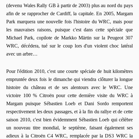
(devenu Wales Rally GB à partir de 2003) plus au nord du pays
afin de se rapprocher de Cardiff, la capitale. En 2005, Margam
Park marquera une nouvelle fois l'histoire du WRC, mais pour
les mauvaises raisons, puisque c'est dans cette spéciale que
Michael Park, copilote de Markko Märtin sur la Peugeot 307
WRC, décédera, tué sur le coup lors d'un violent choc latéral
avec un arbre…
Pour l'édition 2010, c'est une courte spéciale de huit kilomètres
empruntée deux fois le dimanche qui viendra clôturer la longue
histoire du château et de ses alentours avec le WRC. Une
victoire 100 % Citroën pour cette dernière visite du WRC à
Margam puisque Sébastien Loeb et Dani Sordo remportent
respectivement les deux passages, et à la fin du rallye et de cette
saison 2010, c'est bien évidemment Sébastien Loeb qui célèbre
un nouveau titre mondial, le septième, faisant également ses
adieux à la Citroën C4 WRC, remplacée par la DS3 WRC la