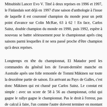
Mitsubishi Lancer Evo V. Titré à deux reprises en 1996 et 1997,
le Finlandais sort déjà en 1997 d'une saison d'anthologie à l'issue
de laquelle il est couronné champion du monde pour un petit
point d'avance sur Colin McRae, 63 à 62 ! En face, Carlos
Sainz, double champion du monde en 1990, puis 1992, espère à
nouveau se battre sérieusement pour le championnat après cinq
saisons parmi lesquelles il ne sera passé proche d'être champion
qu'à deux reprises.
Longtemps en tête du championnat, El Matador perd les
commandes du général lors de l'avant-dernière manche en
Australie après une folle remontée de Tommi Mäkinen sur toute
la deuxième partie de saison. En arrivant au Pays de Galles, c'est
donc Mäkinen qui est chassé par Carlos Sainz. Le constat est
simple : avec un score de 58 à 56 au championnat, celui qui
gagne le rallye gagne le championnat. Pas le droit à l'erreur, pas
de calcul à faire, l'un comme l'autre doivent terminer en montant