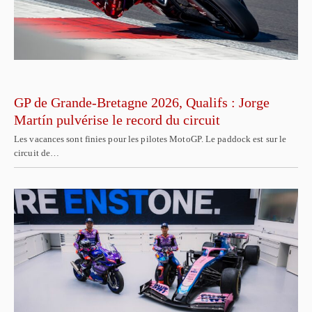
GP de Grande-Bretagne 2026, Qualifs : Jorge
Martín pulvérise le record du circuit
Les vacances sont finies pour les pilotes MotoGP. Le paddock est sur le
circuit de…