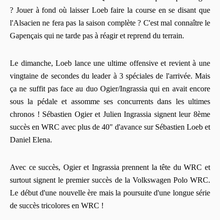
? Jouer à fond où laisser Loeb faire la course en se disant que
l'Alsacien ne fera pas la saison complète ? C'est mal connaître le
Gapençais qui ne tarde pas à réagir et reprend du terrain.
Le dimanche, Loeb lance une ultime offensive et revient à une
vingtaine de secondes du leader à 3 spéciales de l'arrivée. Mais
ça ne suffit pas face au duo Ogier/Ingrassia qui en avait encore
sous la pédale et assomme ses concurrents dans les ultimes
chronos ! Sébastien Ogier et Julien Ingrassia signent leur 8ème
succès en WRC avec plus de 40" d'avance sur Sébastien Loeb et
Daniel Elena.
Avec ce succès, Ogier et Ingrassia prennent la tête du WRC et
surtout signent le premier succès de la Volkswagen Polo WRC.
Le début d'une nouvelle ère mais la poursuite d'une longue série
de succès tricolores en WRC !