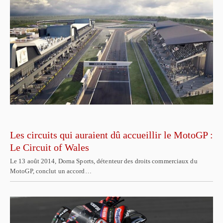
Les circuits qui auraient dû accueillir le MotoGP :
Le Circuit of Wales
Le 13 août 2014, Dorna Sports, détenteur des droits commerciaux du
MotoGP, conclut un accord…