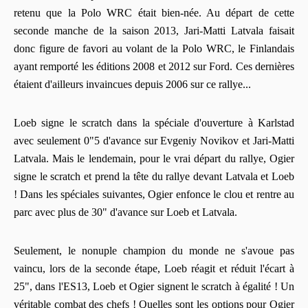
retenu que la Polo WRC était bien-née. Au départ de cette
seconde manche de la saison 2013, Jari-Matti Latvala faisait
donc figure de favori au volant de la Polo WRC, le Finlandais
ayant remporté les éditions 2008 et 2012 sur Ford. Ces dernières
étaient d'ailleurs invaincues depuis 2006 sur ce rallye...
Loeb signe le scratch dans la spéciale d'ouverture à Karlstad
avec seulement 0"5 d'avance sur Evgeniy Novikov et Jari-Matti
Latvala. Mais le lendemain, pour le vrai départ du rallye, Ogier
signe le scratch et prend la tête du rallye devant Latvala et Loeb
! Dans les spéciales suivantes, Ogier enfonce le clou et rentre au
parc avec plus de 30" d'avance sur Loeb et Latvala.
Seulement, le nonuple champion du monde ne s'avoue pas
vaincu, lors de la seconde étape, Loeb réagit et réduit l'écart à
25", dans l'ES13, Loeb et Ogier signent le scratch à égalité ! Un
véritable combat des chefs ! Quelles sont les options pour Ogier