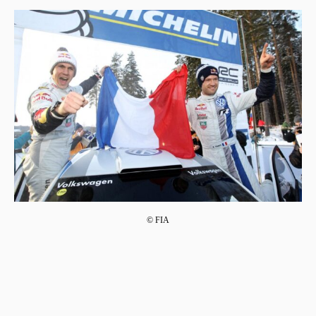
© FIA