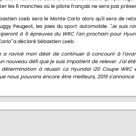
ter les 8 manches où le pilote français ne sera pas présen
bastien Loeb sera le Monte Carlo alors qu'il sera de reto
buggy Peugeot, les joies du sport automobile.
"Je suis r
iperont à 6 épreuves du WRC l'an prochain pour Hyun
Carlo"
a déclaré Sébastien Loeb.
 a ravivé mon désir de continuer à concourir à l'av
 nouveau défi que je suis impatient de relever. J'ai ét
a détermination à réussir. La Hyundai i20 Coupe WRC
ue nous pouvons encore être meilleurs, 2019 s'annon