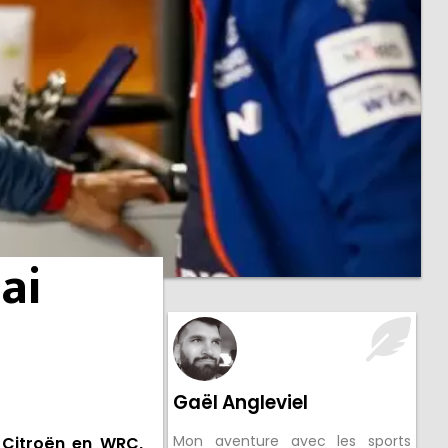
ai
Gaël Angleviel
Mon aventure avec les sports
 Citroën en WRC,