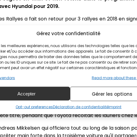
avec Hyundai pour 2019.
allyes a fait son retour pour 3 rallyes en 2018 en signa
Gérez votre confidentialité
 2019
ir les meilleures expériences, nous utilisons des technologies telles que les
ker et/ou accéder aux informations des appareils. Le fait de consentir à 
n Ogier pour la saison 2019 après avoir décroché son 6
gies nous permettra de traiter des données telles que le comportement d
n ou les ID uniques sur ce site. Le fait de ne pas consentir ou de retirer son
 la perte du sponsor Abu Dhabi a restreint le budg
ent peut avoir un effet négatif sur certaines caractéristiques et fonction
o électrique, la marque aux chevrons n'avait rien à pr
vendors
Read more about these
 vient de signer le pilote français pour 6 manches pour 
Gérer les options
Accepter
ide capitale pour Hyundai qui a échoué à décrocher l
Opt-out preferences
Déclaration de confidentialité
Imprint
onnat du Monde des Rallyes est très disputé puisque S
été titré, pendant que Toyota récoltait les lauriers chez 
 Andreas Mikkelsen qui officiera tout au long de la saiso
rêter main forte dans la troisième voiture qu'il partage