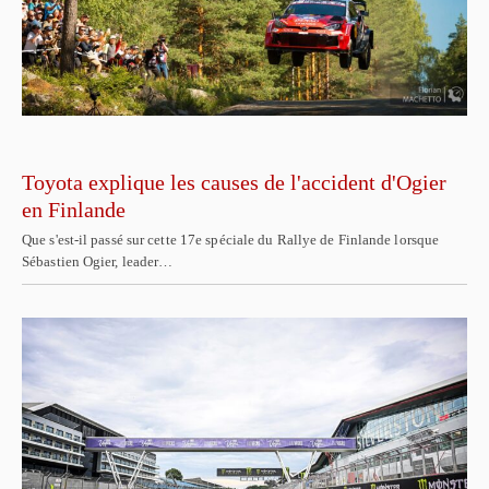
Toyota explique les causes de l'accident d'Ogier
en Finlande
Que s'est-il passé sur cette 17e spéciale du Rallye de Finlande lorsque
Sébastien Ogier, leader…