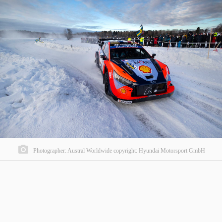
Photographer: Austral Worldwide copyright: Hyundai Motorsport GmbH