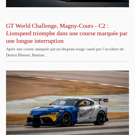
GT World Challenge, Magny-Cours - C2 :
Lionspeed triomphe dans une course marquée par
une longue interruption
Après une course marquée par un drapeau rouge causé par l’accident de
Dustin Blatner, Bastian…