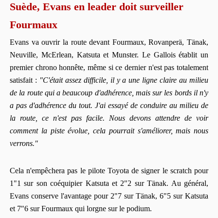
Suède, Evans en leader doit surveiller
Fourmaux
Evans va ouvrir la route devant Fourmaux, Rovanperä, Tänak,
Neuville, McErlean, Katsuta et Munster. Le Gallois établit un
premier chrono honnête, même si ce dernier n'est pas totalement
satisfait :
"C'était assez difficile, il y a une ligne claire au milieu
de la route qui a beaucoup d'adhérence, mais sur les bords il n'y
a pas d'adhérence du tout. J'ai essayé de conduire au milieu de
la route, ce n'est pas facile. Nous devons attendre de voir
comment la piste évolue, cela pourrait s'améliorer, mais nous
verrons."
Cela n'empêchera pas le pilote Toyota de signer le scratch pour
1"1 sur son coéquipier Katsuta et 2"2 sur Tänak. Au général,
Evans conserve l'avantage pour 2"7 sur Tänak, 6"5 sur Katsuta
et 7"6 sur Fourmaux qui lorgne sur le podium.