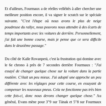
Et d'ailleurs, Fourmaux a de réelles velléités à aller chercher une
meilleure position encore, il va signer le scratch sur le spéciale
suivante.
"C'est l'étape où nous avons le plus de neige
poudreuse du rallye, nous pouvons nous attendre à des écarts de
temps importants avec les voitures de derrière. Personnellement,
j'ai fait une bonne course, mais je pense que ce sera difficile
dans le deuxième passage."
Du côté de Kalle Rovanperä, c'est la frustration qui domine avec
le 6e chrono à près de 7 secondes derrière Fourmaux :
"J'ai
essayé de changer quelque chose sur la voiture dans la partie
routière. C'était un peu mieux. J'ai adopté une approche un peu
différente avec les réglages pour cette course, en essayant de
compenser les nouveaux pneus. Cela ne fonctionne pas très bien
cette fois-ci, donc nous devons changer quelque chose."
Au
général, Evans mène pour 3"9 sur Tänak et 5"8 sur Fourmaux