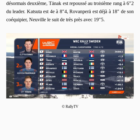
désormais deuxième, Tänak est repoussé au troisième rang à 6"2
du leader. Katsuta est 4e à 8"4, Rovanperä est déjà à 18" de son
coéquipier, Neuville le suit de très près avec 19"5.
© RallyTV