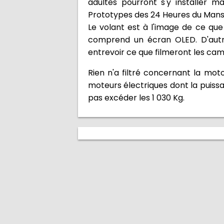
adultes pourront s'y installer m
Prototypes des 24 Heures du Mans
Le volant est à l'image de ce que
comprend un écran OLED. D'autr
entrevoir ce que filmeront les cam
Rien n'a filtré concernant la mot
moteurs électriques dont la puissan
pas excéder les 1 030 Kg.