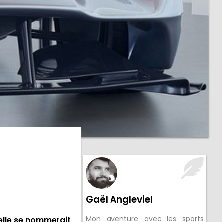
Gaël Angleviel
Mon aventure avec les sports
'elle se nommerait