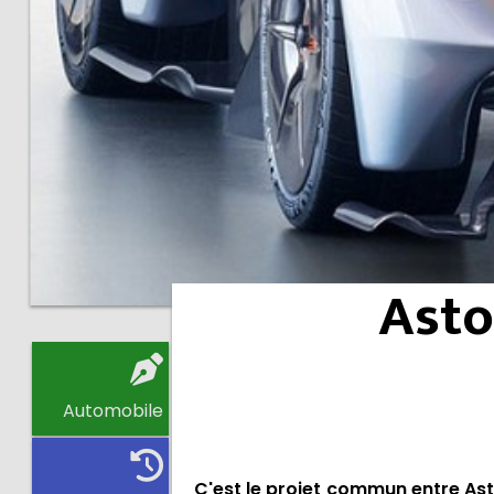
Asto
Automobile
C'est le projet commun entre Ast