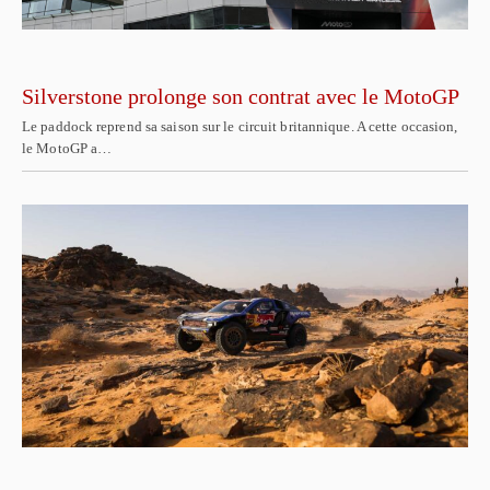
Silverstone prolonge son contrat avec le MotoGP
Le paddock reprend sa saison sur le circuit britannique. A cette occasion,
le MotoGP a…