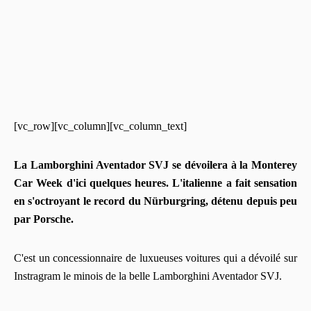
[vc_row][vc_column][vc_column_text]
La Lamborghini Aventador SVJ se dévoilera à la Monterey
Car Week d'ici quelques heures. L'italienne a fait sensation
en s'octroyant le record du Nürburgring, détenu depuis peu
par Porsche.
C'est un concessionnaire de luxueuses voitures qui a dévoilé sur
Instragram le minois de la belle Lamborghini Aventador SVJ.