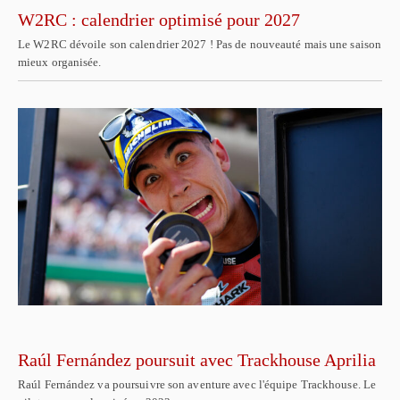
W2RC : calendrier optimisé pour 2027
Le W2RC dévoile son calendrier 2027 ! Pas de nouveauté mais une saison
mieux organisée.
Raúl Fernández poursuit avec Trackhouse Aprilia
Raúl Fernández va poursuivre son aventure avec l'équipe Trackhouse. Le