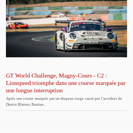
GT World Challenge, Magny-Cours - C2 :
Lionspeed triomphe dans une course marquée par
une longue interruption
Après une course marquée par un drapeau rouge causé par l’accident de
Dustin Blatner, Bastian…