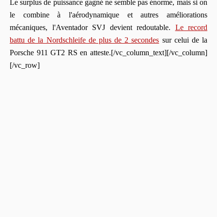
Le surplus de puissance gagné ne semble pas énorme, mais si on
le combine à l'aérodynamique et autres améliorations
mécaniques, l'Aventador SVJ devient redoutable.
Le record
battu de la Nordschleife de plus de 2 secondes
sur celui de la
Porsche 911 GT2 RS en atteste.[/vc_column_text][/vc_column]
[/vc_row]