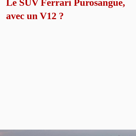
Le SUV Ferrari Purosangue,
avec un V12 ?