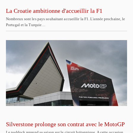
La Croatie ambitionne d'accueillir la F1
Nombreux sont les pays souhaitant accueillir la F1. L'année prochaine, le
Portugal et la Turquie…
Silverstone prolonge son contrat avec le MotoGP
Le paddock reprend sa saison sur le circuit britannique. A cette occasion,