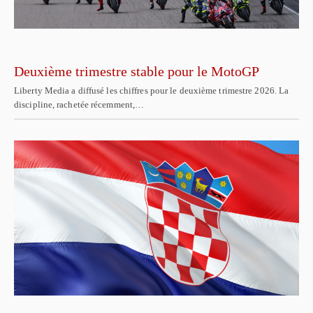
Deuxième trimestre stable pour le MotoGP
Liberty Media a diffusé les chiffres pour le deuxième trimestre 2026. La
discipline, rachetée récemment,…