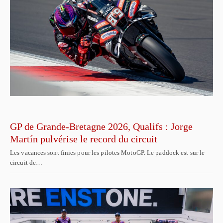
GP de Grande-Bretagne 2026, Qualifs : Jorge
Martín pulvérise le record du circuit
Les vacances sont finies pour les pilotes MotoGP. Le paddock est sur le
circuit de…