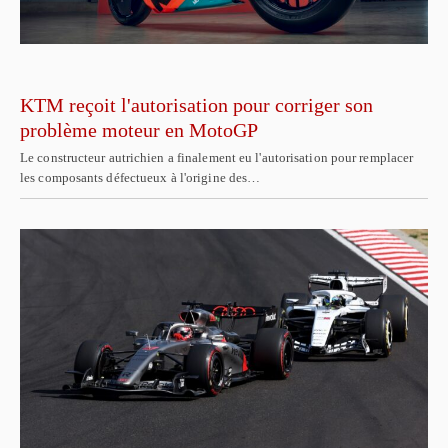
KTM reçoit l'autorisation pour corriger son
problème moteur en MotoGP
Le constructeur autrichien a finalement eu l'autorisation pour remplacer
les composants défectueux à l'origine des…