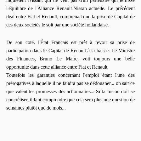
inquiètent Nissan, qui ne veut pas d'un partenaire qui ternisse
l'équilibre de l'Alliance Renault-Nissan actuelle. Le précédent
deal entre Fiat et Renault, comprenait que la prise de Capital de
ces deux sociétés le soit par une société hollandaise.
De son coté, l'État Français est prêt à revoir sa prise de
participation dans le Capital de Renault à la baisse. Le Ministre
des Finances, Bruno Le Maire, voit toujours une belle
opportunité dans cette alliance entre Fiat et Renault.
Toutefois les garanties concernant l'emploi étant l'une des
prérogatives à laquelle il ne faudra pas se dédouaner... on sait ce
que valent les promesses des actionnaires... Si la fusion doit se
concrétiser, il faut comprendre que cela sera plus une question de
semaines plutôt que de mois...