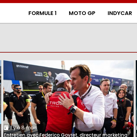
FORMULE 1
MOTO GP
INDYCAR
Il y a 8 mois
Entretien avec Federico Goyret, directeur marketing