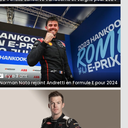
Il y a 3 ans
Norman Nato rejoint Andretti en Formule E pour 2024