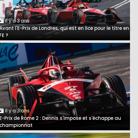
Il y a 3 ans
Avant l'E-Prix de Londres, qui est en lice pour le titre en
FE ?
Il y a 3 ans
E-Prix de Rome 2 : Dennis s'impose et s'échappe au
championnat