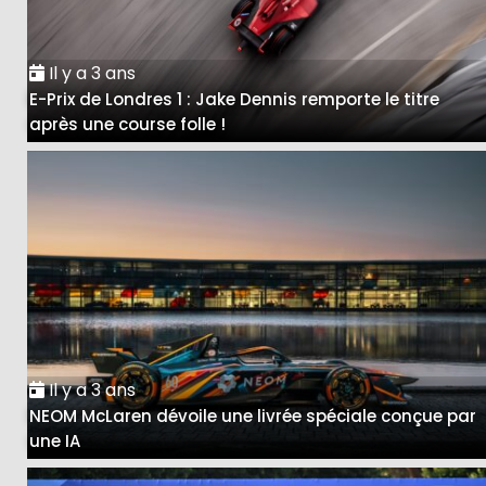
Il y a 3 ans
E-Prix de Londres 1 : Jake Dennis remporte le titre
après une course folle !
Il y a 3 ans
NEOM McLaren dévoile une livrée spéciale conçue par
une IA