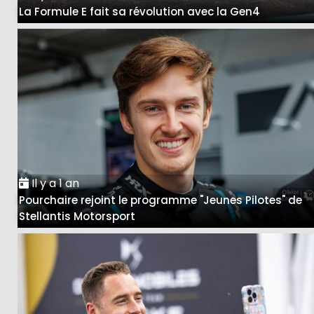
La Formule E fait sa révolution avec la Gen4
Il y a 1 an
Pourchaire rejoint le programme "Jeunes Pilotes" de
Stellantis Motorsport