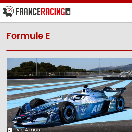
Formule E
Il y a 4 mois