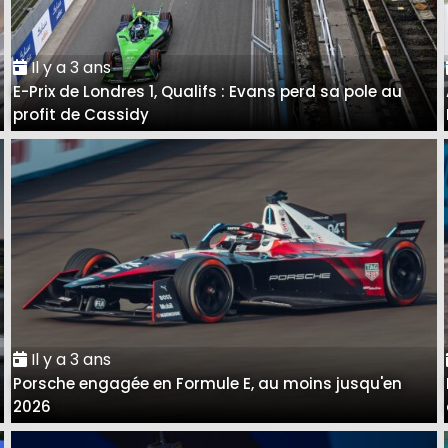
Il y a 3 ans
E-Prix de Londres 1, Qualifs : Evans perd sa pole au
profit de Cassidy
Il y a 3 ans
Porsche engagée en Formule E, au moins jusqu'en
2026