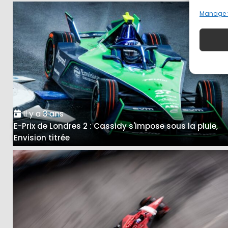
Manage 
Il y a 3 ans
E-Prix de Londres 2 : Cassidy s'impose sous la pluie,
Envision titrée