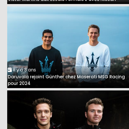
Il y a 3 ans
Daruvala rejoint Günther chez Maserati MSG Racing
pour 2024