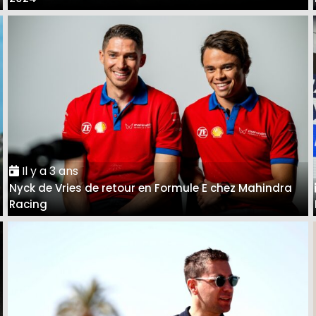
Il y a 3 ans
Nyck de Vries de retour en Formule E chez Mahindra
Racing