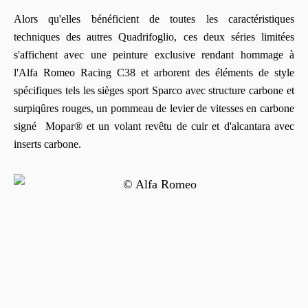
Alors qu'elles bénéficient de toutes les caractéristiques
techniques des autres Quadrifoglio, ces deux séries limitées
s'affichent avec une peinture exclusive rendant hommage à
l'Alfa Romeo Racing C38 et arborent des éléments de style
spécifiques tels les sièges sport Sparco avec structure carbone et
surpiqûres rouges, un pommeau de levier de vitesses en carbone
signé Mopar® et un volant revêtu de cuir et d'alcantara avec
inserts carbone.