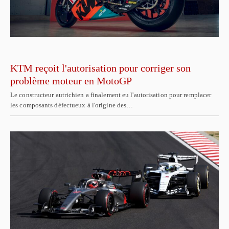
KTM reçoit l'autorisation pour corriger son
problème moteur en MotoGP
Le constructeur autrichien a finalement eu l'autorisation pour remplacer
les composants défectueux à l'origine des…