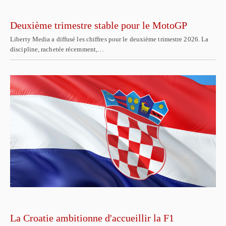
Deuxième trimestre stable pour le MotoGP
Liberty Media a diffusé les chiffres pour le deuxième trimestre 2026. La
discipline, rachetée récemment,…
La Croatie ambitionne d'accueillir la F1