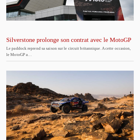
Silverstone prolonge son contrat avec le MotoGP
Le paddock reprend sa saison sur le circuit britannique. A cette occasion,
le MotoGP a…