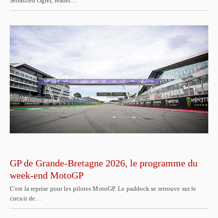
Sébastien Ogier, leader…
GP de Grande-Bretagne 2026, le programme du
week-end MotoGP
C'est la reprise pour les pilotes MotoGP. Le paddock se retrouve sur le
circuit de…