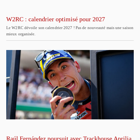
W2RC : calendrier optimisé pour 2027
Le W2RC dévoile son calendrier 2027 ! Pas de nouveauté mais une saison
mieux organisée.
Raúl Fernández poursuit avec Trackhouse Aprilia