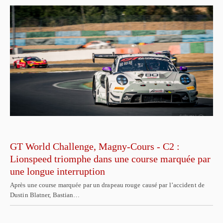
GT World Challenge, Magny-Cours - C2 :
Lionspeed triomphe dans une course marquée par
une longue interruption
Après une course marquée par un drapeau rouge causé par l’accident de
Dustin Blatner, Bastian…