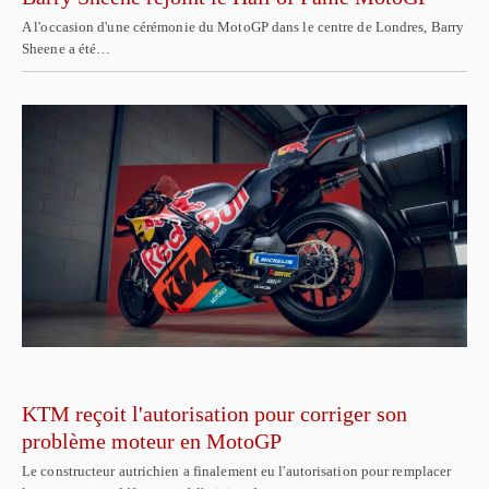
A l'occasion d'une cérémonie du MotoGP dans le centre de Londres, Barry
Sheene a été…
KTM reçoit l'autorisation pour corriger son
problème moteur en MotoGP
Le constructeur autrichien a finalement eu l'autorisation pour remplacer