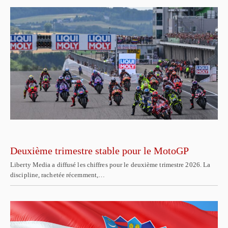
Deuxième trimestre stable pour le MotoGP
Liberty Media a diffusé les chiffres pour le deuxième trimestre 2026. La
discipline, rachetée récemment,…