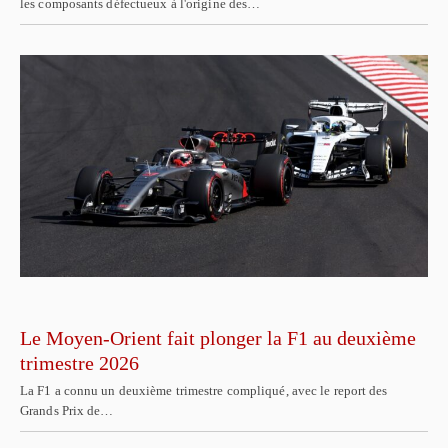
les composants défectueux à l'origine des…
Le Moyen-Orient fait plonger la F1 au deuxième
trimestre 2026
La F1 a connu un deuxième trimestre compliqué, avec le report des
Grands Prix de…