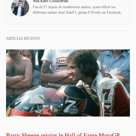
Mickael Guilmeau
Fan de F1 depuis de nombreuses années, ayant officié sur
différents médias dont ToileF1, gérant F1Feeds sur Facebook.
ARTICLES RÉCENTS
Barry Sheene rejoint le Hall of Fame MotoGP