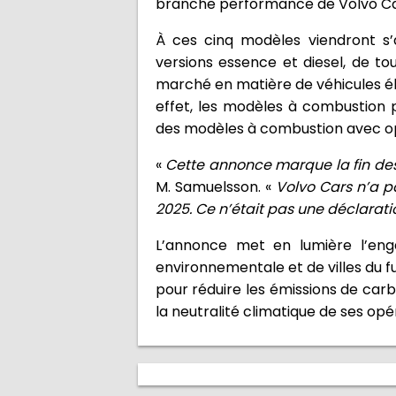
branche performance de Volvo Car
À ces cinq modèles viendront s’
versions essence et diesel, de to
marché en matière de véhicules élec
effet, les modèles à combustion
des modèles à combustion avec opt
«
Cette annonce marque la fin de
M. Samuelsson. «
Volvo Cars n’a pa
2025. Ce n’était pas une déclarat
L’annonce met en lumière l’en
environnementale et de villes du f
pour réduire les émissions de carb
la neutralité climatique de ses opé