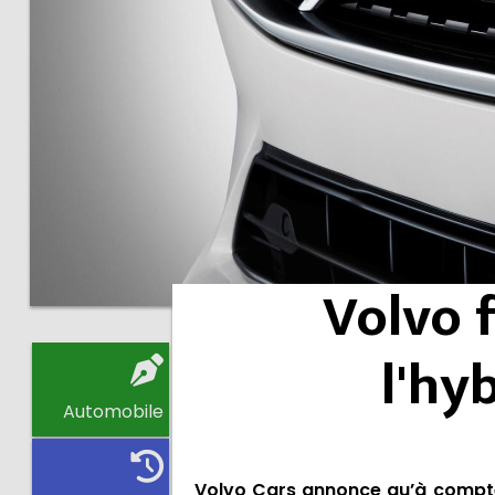
Volvo 
l'hy
Automobile
Volvo Cars annonce qu’à compte