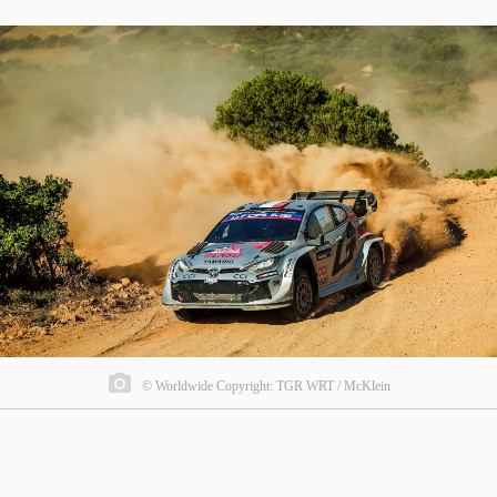
© Worldwide Copyright: TGR WRT / McKlein