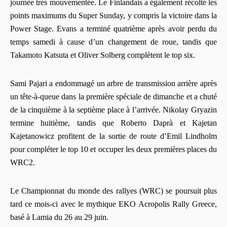
journée très mouvementée. Le Finlandais a également récolté les
points maximums du Super Sunday, y compris la victoire dans la
Power Stage. Evans a terminé quatrième après avoir perdu du
temps samedi à cause d’un changement de roue, tandis que
Takamoto Katsuta et Oliver Solberg complètent le top six.
Sami Pajari a endommagé un arbre de transmission arrière après
un tête-à-queue dans la première spéciale de dimanche et a chuté
de la cinquième à la septième place à l’arrivée. Nikolay Gryazin
termine huitième, tandis que Roberto Daprà et Kajetan
Kajetanowicz profitent de la sortie de route d’Emil Lindholm
pour compléter le top 10 et occuper les deux premières places du
WRC2.
Le Championnat du monde des rallyes (WRC) se poursuit plus
tard ce mois-ci avec le mythique EKO Acropolis Rally Greece,
basé à Lamia du 26 au 29 juin.