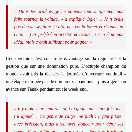
« Dans les ornières, je ne pouvais tout simplement pas
faire tourner la voiture, » a expliqué Ogier. « Je n’avais
pas de vitesse, donc je n’ai pas voulu forcer et risquer un
choc – j’ai préféré m’arrêter et reculer. Ce n’était pas
idéal, mais c’était suffisant pour gagner. »
Cette victoire s’est construite davantage sur la régularité et la
gestion que sur une domination pure. L’octuple champion du
monde avait pris la tête dès la journée d’ouverture vendredi –
une étape marquée par de nombreux abandons – puis a géré son
avance sur Tänak pendant tout le week-end.
« Il y a plusieurs endroits où j’ai gagné plusieurs fois, » a-
t-il ajouté. « Ce genre de rallye me plaît : il faut piloter
avec précision, mais aussi avec douceur pour gérer les
pneus. Merci à l’équipe – gros progrès depuis le Portugal