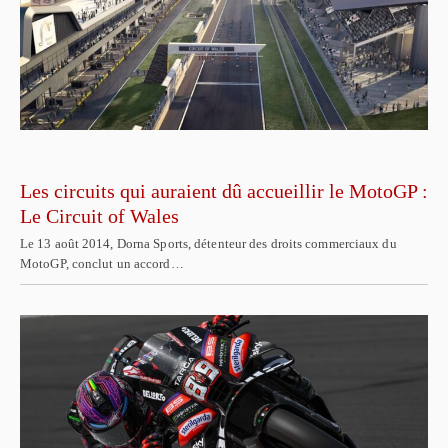
Les circuits qui auraient dû accueillir le MotoGP :
Le Circuit of Wales
Le 13 août 2014, Dorna Sports, détenteur des droits commerciaux du
MotoGP, conclut un accord…