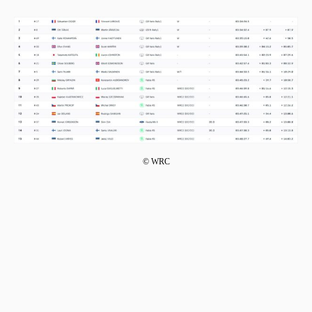
© WRC