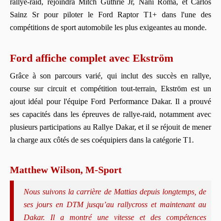
rallye-raid, rejoindra Mitch Guthrie Jr, Nani Roma, et Carlos
Sainz Sr pour piloter le Ford Raptor T1+ dans l'une des
compétitions de sport automobile les plus exigeantes au monde.
Ford affiche complet avec Ekström
Grâce à son parcours varié, qui inclut des succès en rallye,
course sur circuit et compétition tout-terrain, Ekström est un
ajout idéal pour l'équipe Ford Performance Dakar. Il a prouvé
ses capacités dans les épreuves de rallye-raid, notamment avec
plusieurs participations au Rallye Dakar, et il se réjouit de mener
la charge aux côtés de ses coéquipiers dans la catégorie T1.
Matthew Wilson, M-Sport
Nous suivons la carrière de Mattias depuis longtemps, de
ses jours en DTM jusqu’au rallycross et maintenant au
Dakar. Il a montré une vitesse et des compétences