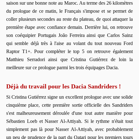
saison sur une bonne note au Maroc. Au terme des 26 kilomètres
du prologue de ce matin, le Français s'impose et se permet de
coller plusieurs secondes au reste du plateau, de quoi attaquer la
première étape avec confiance demain. Derrière lui, on retrouve
son coéquipier Portugais João Ferreira ainsi que Carlos Sainz
qui semble déjà très à l'aise au volant du tout nouveau Ford
Raptor T1+. Pour compléter le top 5 on retrouve également
Matthieu Serradori ainsi que Cristina Gutiérrez de loin la
meilleure sur ce prologue parmi les trois équipages Dacia.
Déjà du travail pour les Dacia Sandriders !
Si Cristina Gutiérrez signe un excellent prologue avec une solide
cinquième place, cette première sortie officielle des Sandriders
s'est malheureusement déroulée d'une tout autre manière pour
Sébastien Loeb et Nasser Al-Attiyah. Si le rythme n'était tout
simplement pas là pour Nasser Al-Attiyah, avec probablement
un peu de prudence de la part du Qatari pour les premiers tours