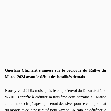
Guerlain Chicherit s'impose sur le prologue du Rallye du
Maroc 2024 avant le début des hostilités demain
Nous y voilà ! Dix mois après le coup d'envoi du Dakar 2024, le
W2RC s'apprête à clôturer sa troisième cette semaine au Maroc
au terme de cinq étapes qui seront décisives pour le championnat
du monde avec la possibilité pour Yazeed Al-Rajhi de détrôner le