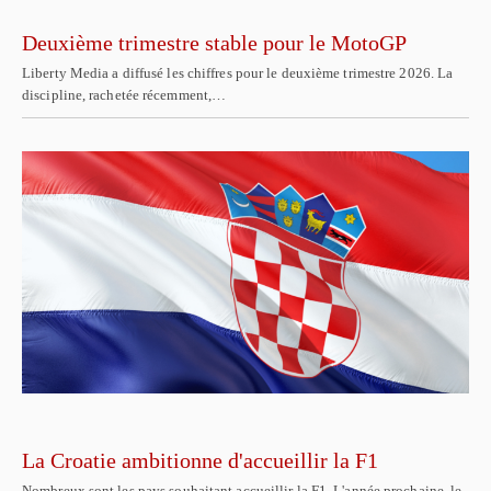
Deuxième trimestre stable pour le MotoGP
Liberty Media a diffusé les chiffres pour le deuxième trimestre 2026. La
discipline, rachetée récemment,…
La Croatie ambitionne d'accueillir la F1
Nombreux sont les pays souhaitant accueillir la F1. L'année prochaine, le