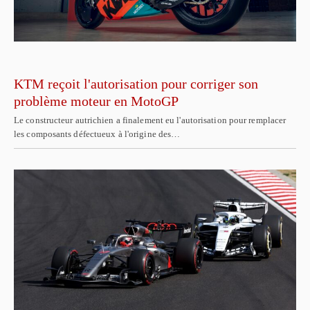
KTM reçoit l'autorisation pour corriger son
problème moteur en MotoGP
Le constructeur autrichien a finalement eu l'autorisation pour remplacer
les composants défectueux à l'origine des…