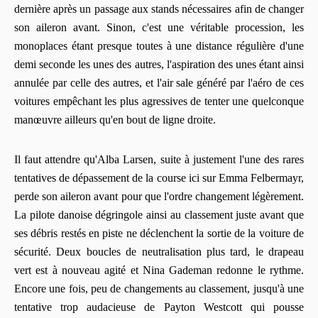
dernière après un passage aux stands nécessaires afin de changer
son aileron avant. Sinon, c'est une véritable procession, les
monoplaces étant presque toutes à une distance régulière d'une
demi seconde les unes des autres, l'aspiration des unes étant ainsi
annulée par celle des autres, et l'air sale généré par l'aéro de ces
voitures empêchant les plus agressives de tenter une quelconque
manœuvre ailleurs qu'en bout de ligne droite.
Il faut attendre qu'Alba Larsen, suite à justement l'une des rares
tentatives de dépassement de la course ici sur Emma Felbermayr,
perde son aileron avant pour que l'ordre changement légèrement.
La pilote danoise dégringole ainsi au classement juste avant que
ses débris restés en piste ne déclenchent la sortie de la voiture de
sécurité. Deux boucles de neutralisation plus tard, le drapeau
vert est à nouveau agité et Nina Gademan redonne le rythme.
Encore une fois, peu de changements au classement, jusqu'à une
tentative trop audacieuse de Payton Westcott qui pousse