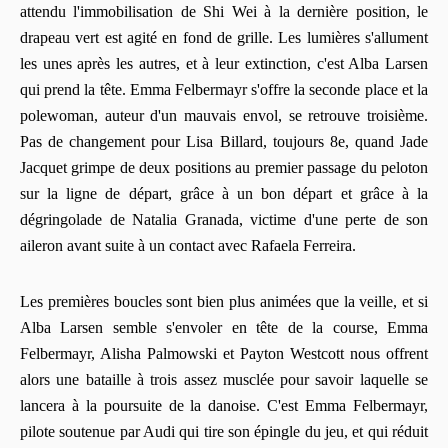
attendu l'immobilisation de Shi Wei à la dernière position, le
drapeau vert est agité en fond de grille. Les lumières s'allument
les unes après les autres, et à leur extinction, c'est Alba Larsen
qui prend la tête. Emma Felbermayr s'offre la seconde place et la
polewoman, auteur d'un mauvais envol, se retrouve troisième.
Pas de changement pour Lisa Billard, toujours 8e, quand Jade
Jacquet grimpe de deux positions au premier passage du peloton
sur la ligne de départ, grâce à un bon départ et grâce à la
dégringolade de Natalia Granada, victime d'une perte de son
aileron avant suite à un contact avec Rafaela Ferreira.
Les premières boucles sont bien plus animées que la veille, et si
Alba Larsen semble s'envoler en tête de la course, Emma
Felbermayr, Alisha Palmowski et Payton Westcott nous offrent
alors une bataille à trois assez musclée pour savoir laquelle se
lancera à la poursuite de la danoise. C'est Emma Felbermayr,
pilote soutenue par Audi qui tire son épingle du jeu, et qui réduit