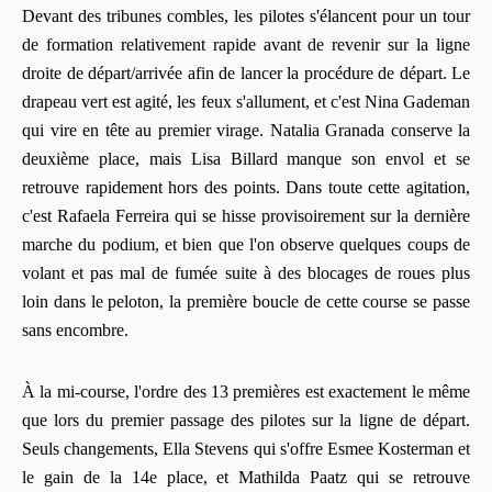
Devant des tribunes combles, les pilotes s'élancent pour un tour
de formation relativement rapide avant de revenir sur la ligne
droite de départ/arrivée afin de lancer la procédure de départ. Le
drapeau vert est agité, les feux s'allument, et c'est Nina Gademan
qui vire en tête au premier virage. Natalia Granada conserve la
deuxième place, mais Lisa Billard manque son envol et se
retrouve rapidement hors des points. Dans toute cette agitation,
c'est Rafaela Ferreira qui se hisse provisoirement sur la dernière
marche du podium, et bien que l'on observe quelques coups de
volant et pas mal de fumée suite à des blocages de roues plus
loin dans le peloton, la première boucle de cette course se passe
sans encombre.
À la mi-course, l'ordre des 13 premières est exactement le même
que lors du premier passage des pilotes sur la ligne de départ.
Seuls changements, Ella Stevens qui s'offre Esmee Kosterman et
le gain de la 14e place, et Mathilda Paatz qui se retrouve