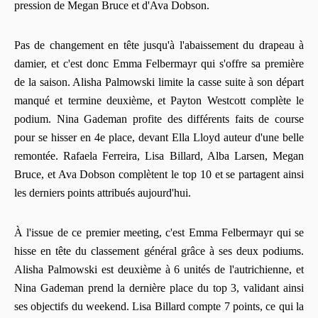
pression de Megan Bruce et d'Ava Dobson.
Pas de changement en tête jusqu'à l'abaissement du drapeau à
damier, et c'est donc Emma Felbermayr qui s'offre sa première
de la saison. Alisha Palmowski limite la casse suite à son départ
manqué et termine deuxième, et Payton Westcott complète le
podium. Nina Gademan profite des différents faits de course
pour se hisser en 4e place, devant Ella Lloyd auteur d'une belle
remontée. Rafaela Ferreira, Lisa Billard, Alba Larsen, Megan
Bruce, et Ava Dobson complètent le top 10 et se partagent ainsi
les derniers points attribués aujourd'hui.
À l'issue de ce premier meeting, c'est Emma Felbermayr qui se
hisse en tête du classement général grâce à ses deux podiums.
Alisha Palmowski est deuxième à 6 unités de l'autrichienne, et
Nina Gademan prend la dernière place du top 3, validant ainsi
ses objectifs du weekend. Lisa Billard compte 7 points, ce qui la