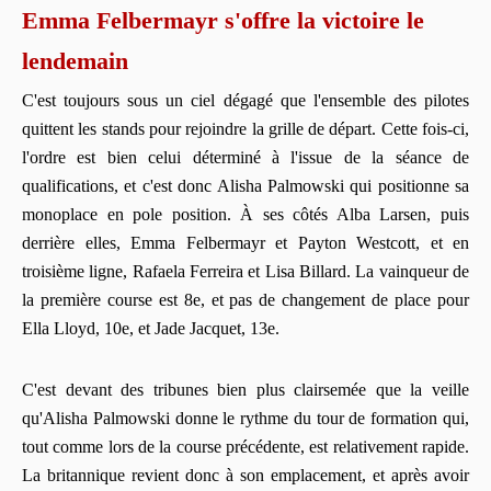
Emma Felbermayr s'offre la victoire le
lendemain
C'est toujours sous un ciel dégagé que l'ensemble des pilotes
quittent les stands pour rejoindre la grille de départ. Cette fois-ci,
l'ordre est bien celui déterminé à l'issue de la séance de
qualifications, et c'est donc Alisha Palmowski qui positionne sa
monoplace en pole position. À ses côtés Alba Larsen, puis
derrière elles, Emma Felbermayr et Payton Westcott, et en
troisième ligne, Rafaela Ferreira et Lisa Billard. La vainqueur de
la première course est 8e, et pas de changement de place pour
Ella Lloyd, 10e, et Jade Jacquet, 13e.
C'est devant des tribunes bien plus clairsemée que la veille
qu'Alisha Palmowski donne le rythme du tour de formation qui,
tout comme lors de la course précédente, est relativement rapide.
La britannique revient donc à son emplacement, et après avoir