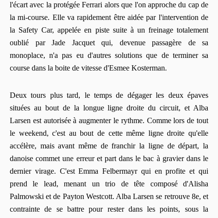
l'écart avec la protégée Ferrari alors que l'on approche du cap de
la mi-course. Elle va rapidement être aidée par l'intervention de
la Safety Car, appelée en piste suite à un freinage totalement
oublié par Jade Jacquet qui, devenue passagère de sa
monoplace, n'a pas eu d'autres solutions que de terminer sa
course dans la boite de vitesse d'Esmee Kosterman.
Deux tours plus tard, le temps de dégager les deux épaves
situées au bout de la longue ligne droite du circuit, et Alba
Larsen est autorisée à augmenter le rythme. Comme lors de tout
le weekend, c'est au bout de cette même ligne droite qu'elle
accélère, mais avant même de franchir la ligne de départ, la
danoise commet une erreur et part dans le bac à gravier dans le
dernier virage. C'est Emma Felbermayr qui en profite et qui
prend le lead, menant un trio de tête composé d'Alisha
Palmowski et de Payton Westcott. Alba Larsen se retrouve 8e, et
contrainte de se battre pour rester dans les points, sous la