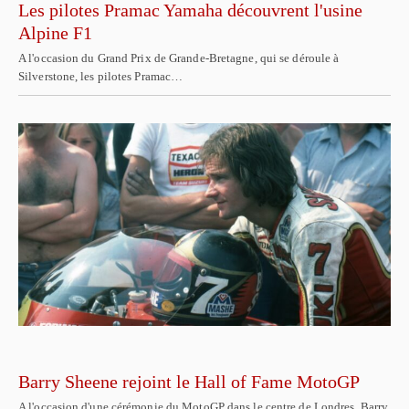
Les pilotes Pramac Yamaha découvrent l'usine
Alpine F1
A l'occasion du Grand Prix de Grande-Bretagne, qui se déroule à
Silverstone, les pilotes Pramac…
Barry Sheene rejoint le Hall of Fame MotoGP
A l'occasion d'une cérémonie du MotoGP dans le centre de Londres, Barry