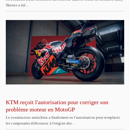
Sheene a été…
KTM reçoit l'autorisation pour corriger son
problème moteur en MotoGP
Le constructeur autrichien a finalement eu l'autorisation pour remplacer
les composants défectueux à l'origine des…