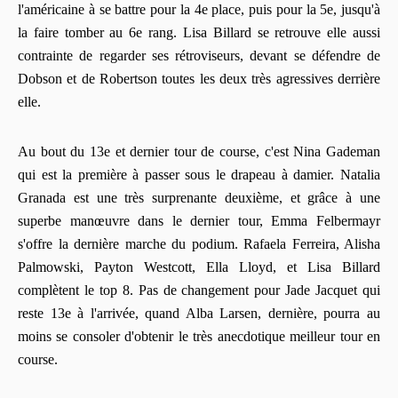
l'américaine à se battre pour la 4e place, puis pour la 5e, jusqu'à
la faire tomber au 6e rang. Lisa Billard se retrouve elle aussi
contrainte de regarder ses rétroviseurs, devant se défendre de
Dobson et de Robertson toutes les deux très agressives derrière
elle.
Au bout du 13e et dernier tour de course, c'est Nina Gademan
qui est la première à passer sous le drapeau à damier. Natalia
Granada est une très surprenante deuxième, et grâce à une
superbe manœuvre dans le dernier tour, Emma Felbermayr
s'offre la dernière marche du podium. Rafaela Ferreira, Alisha
Palmowski, Payton Westcott, Ella Lloyd, et Lisa Billard
complètent le top 8. Pas de changement pour Jade Jacquet qui
reste 13e à l'arrivée, quand Alba Larsen, dernière, pourra au
moins se consoler d'obtenir le très anecdotique meilleur tour en
course.