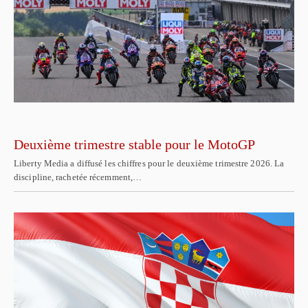
Deuxième trimestre stable pour le MotoGP
Liberty Media a diffusé les chiffres pour le deuxième trimestre 2026. La
discipline, rachetée récemment,…