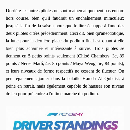
Derrière les autres pilotes ne sont mathématiquement pas encore
hors course, bien qu'il faudrait un enchaînement miraculeux
jusqu'à la fin de la saison pour que le titre échappe à l'une des
deux pilotes citées précédemment. Ceci dit, bien qu'anecdotique,
la lutte pour la dernière place du podium final est quant à elle
bien plus acharnée et intéressante à suivre. Trois pilotes se
tiennent en 5 petits points seulement (Chloé Chambers, 3e, 89
points / Nerea Martí, 4e, 85 points / Maya Weug, 5e, 84 points),
et leurs niveaux de forme respectifs ne cessent de fluctuer. On
peut également ajouter dans la bataille Hamda Al Qubaisi, à
peine en retrait, mais également capable de hausser son niveau
de jeu pour prétendre à l'ultime marche du podium.