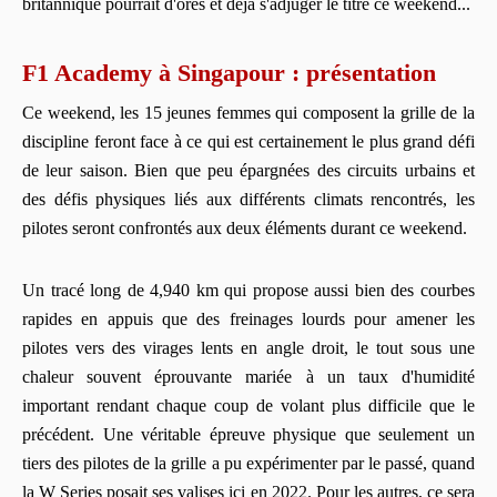
britannique pourrait d'ores et déjà s'adjuger le titre ce weekend...
F1 Academy à Singapour : présentation
Ce weekend, les 15 jeunes femmes qui composent la grille de la
discipline feront face à ce qui est certainement le plus grand défi
de leur saison. Bien que peu épargnées des circuits urbains et
des défis physiques liés aux différents climats rencontrés, les
pilotes seront confrontés aux deux éléments durant ce weekend.
Un tracé long de 4,940 km qui propose aussi bien des courbes
rapides en appuis que des freinages lourds pour amener les
pilotes vers des virages lents en angle droit, le tout sous une
chaleur souvent éprouvante mariée à un taux d'humidité
important rendant chaque coup de volant plus difficile que le
précédent. Une véritable épreuve physique que seulement un
tiers des pilotes de la grille a pu expérimenter par le passé, quand
la W Series posait ses valises ici en 2022. Pour les autres, ce sera