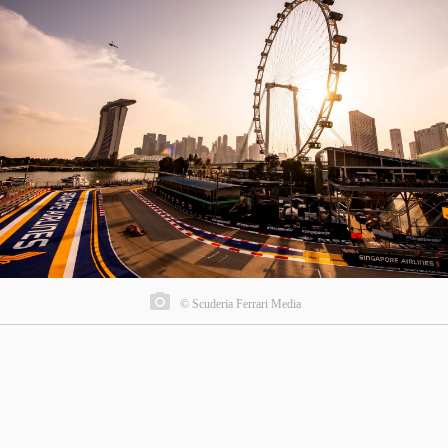
© Scuderia Ferrari Media