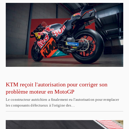
KTM reçoit l'autorisation pour corriger son
problème moteur en MotoGP
Le constructeur autrichien a finalement eu l'autorisation pour remplacer
les composants défectueux à l'origine des…