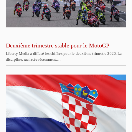
Deuxième trimestre stable pour le MotoGP
Liberty Media a diffusé les chiffres pour le deuxième trimestre 2026. La
discipline, rachetée récemment,…