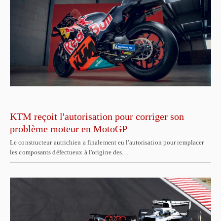
KTM reçoit l'autorisation pour corriger son
problème moteur en MotoGP
Le constructeur autrichien a finalement eu l'autorisation pour remplacer
les composants défectueux à l'origine des…