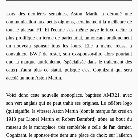
Lors des dernières semaines, Aston Martin a déroulé une
communication aux petits oignons, certainement la meilleure de
tout le plateau F1. Et l'écurie s'est même payé le luxe d'être la
plus prolifique en terme de partenariat, annonçant pratiquement
un nouveau sponsor tous les jours. Elle a même réussi à
convaincre BWT de rester, son ex-sponsor-titre alors pourtant
que la marque autrichienne (spécialisée dans le traitement des
eaux) n'aura plus ce statut, puisque c'est Cognizant qui sera
accolé au nom Aston Martin.
Voici donc cette nouvelle monoplace, baptisée AMR21, avec
son vert anglais qui ne peut trahir ses origines. Le célèbre logo
(qui signifie, la vitesse) Aston Martin (dont la marque fut créé en
1913 par Lionel Martin et Robert Bamford) trône au bout du
museau de la monoplace, très semblable à celle de l'an dernier.
Cognizant, le sponsor-titre tient une place de choix sur l'aileron