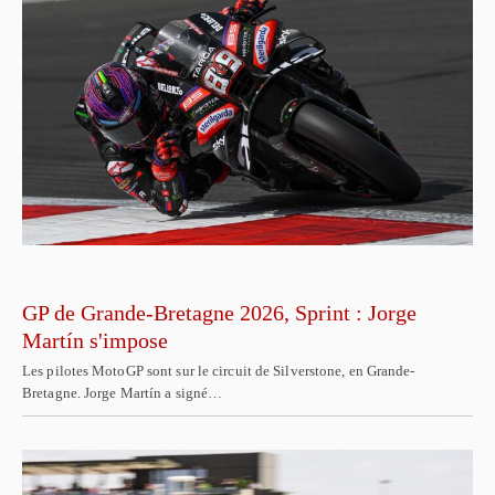
GP de Grande-Bretagne 2026, Sprint : Jorge
Martín s'impose
Les pilotes MotoGP sont sur le circuit de Silverstone, en Grande-
Bretagne. Jorge Martín a signé…