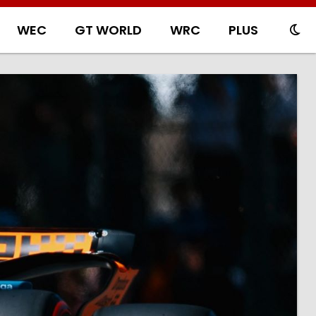
WEC
GT WORLD
WRC
PLUS