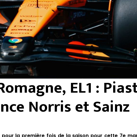
Romagne, EL1 : Piast
nce Norris et Sainz
e pour la première fois de la saison pour cette 7e ma