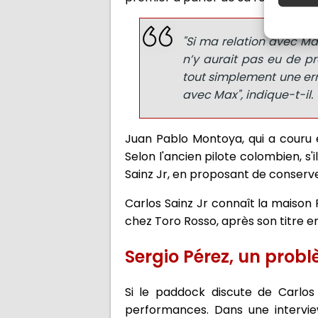
"Si ma relation avec Max 
n’y aurait pas eu de pr
tout simplement une erre
avec Max", indique-t-il.
Juan Pablo Montoya, qui a couru e
Selon l'ancien pilote colombien, s'i
Sainz Jr, en proposant de conserv
Carlos Sainz Jr connaît la maison R
chez Toro Rosso, après son titre e
Sergio Pérez, un probl
Si le paddock discute de Carlos 
performances. Dans une intervie