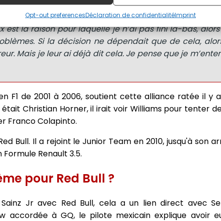
Opt-out preferences
Déclaration de confidentialité
Imprint
est la raison pour laquelle je n’ai pas fini là-bas, alors j
oblèmes. Si la décision ne dépendait que de cela, alor
ur. Mais je leur ai déjà dit cela. Je pense que je m’ente
n F1 de 2001 à 2006, soutient cette alliance ratée il y 
l était Christian Horner, il irait voir Williams pour tenter
er Franco Colapinto.
ed Bull. Il a rejoint le Junior Team en 2010, jusqu'à son ar
n Formule Renault 3.5.
ème pour Red Bull ?
Sainz Jr avec Red Bull, cela a un lien direct avec Se
w accordée à GQ, le pilote mexicain explique avoir eu