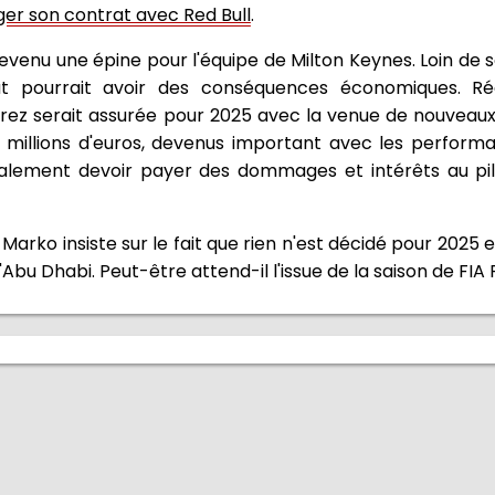
er son contrat avec Red Bull
.
t devenu une épine pour l'équipe de Milton Keynes. Loin de
t pourrait avoir des conséquences économiques. 
Pérez serait assurée pour 2025 avec la venue de nouveaux
de millions d'euros, devenus important avec les perform
alement devoir payer des dommages et intérêts au pil
arko insiste sur le fait que rien n'est décidé pour 2025 e
Abu Dhabi. Peut-être attend-il l'issue de la saison de FIA F2