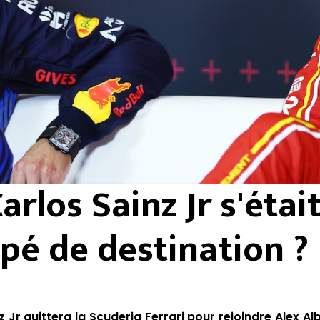
Carlos Sainz Jr s'étai
pé de destination ?
 Jr quittera la Scuderia Ferrari pour rejoindre Alex Al