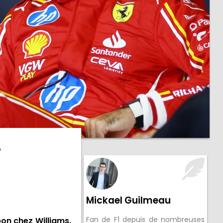
t
Mickael Guilmeau
Fan de F1 depuis de nombreuses
bon chez Williams.