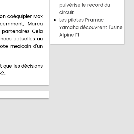
pulvérise le record du
circuit
 son coéquipier Max
Les pilotes Pramac
Récemment, Marca
Yamaha découvrent l'usine
 partenaires. Cela
Alpine F1
ances actuelles au
ote mexicain d'un
t que les décisions
...