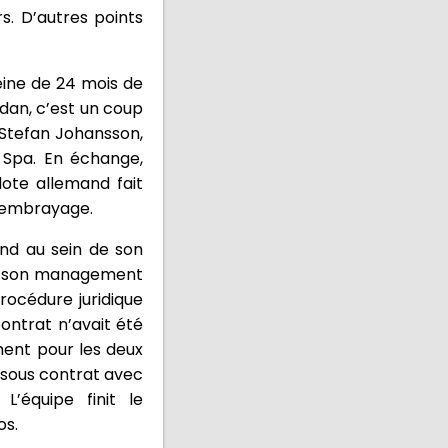
s. D’autres points
ine de 24 mois de
rdan, c’est un coup
 Stefan Johansson,
 Spa. En échange,
lote allemand fait
d’embrayage.
and au sein de son
ais son management
rocédure juridique
ontrat n’avait été
ent pour les deux
 sous contrat avec
’équipe finit le
os.