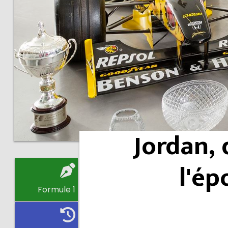
Jordan, 
l'ép
Formule 1