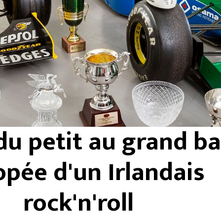
du petit au grand ba
opée d'un Irlandais
rock'n'roll