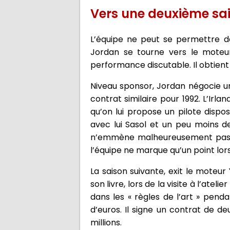
Vers une deuxième sa
L’équipe ne peut se permettre de
Jordan se tourne vers le moteur
performance discutable. Il obtient
Niveau sponsor, Jordan négocie u
contrat similaire pour 1992. L’Irla
qu’on lui propose un pilote dispo
avec lui Sasol et un peu moins de
n’emmène malheureusement pas ave
l’équipe ne marque qu’un point lor
La saison suivante, exit le mote
son livre, lors de la visite à l’ate
dans les « règles de l’art » pend
d’euros. Il signe un contrat de de
millions.