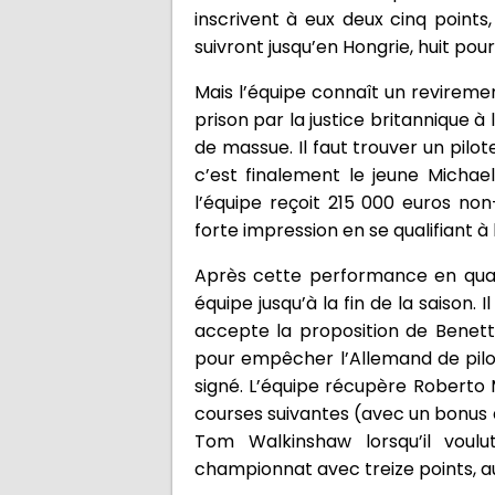
inscrivent à eux deux cinq points
suivront jusqu’en Hongrie, huit pour
Mais l’équipe connaît un reviremen
prison par la justice britannique à
de massue. Il faut trouver un pilo
c’est finalement le jeune Micha
l’équipe reçoit 215 000 euros non
forte impression en se qualifiant
Après cette performance en quali
équipe jusqu’à la fin de la saison
accepte la proposition de Benetto
pour empêcher l’Allemand de pilot
signé. L’équipe récupère Robert
courses suivantes (avec un bonus 
Tom Walkinshaw lorsqu’il voul
championnat avec treize points, au