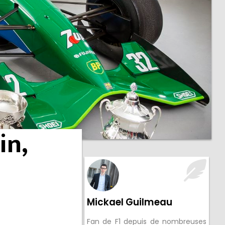
in,
Mickael Guilmeau
Fan de F1 depuis de nombreuses