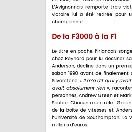
L’Avignonnais remporte trois vic
victoire lui a été retirée pour
championnat.
De la F3000 à la F1
Le titre en poche, l’Irlandais song
chez Reynard pour lui dessiner sa
Anderson, décline dans un premie
saison 1990 avant de finalement a
Silverstone. «
Il m’a dit qu'il y ava
avait absolument rien
», raconte
personnes, Andrew Green et Mark S
Sauber. Chacun a son rôle : Green 
de la boite de vitesses et Ande
l’Université de Southampton. La 
millions d’euros.