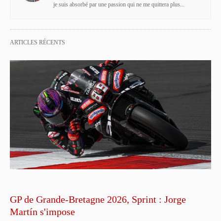
je suis absorbé par une passion qui ne me quittera plus...
ARTICLES RÉCENTS
GP de Grande-Bretagne 2026, Sprint : Jorge
Martín s'impose