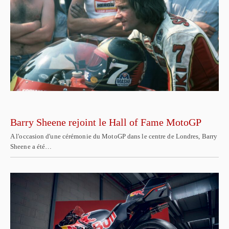
Barry Sheene rejoint le Hall of Fame MotoGP
A l'occasion d'une cérémonie du MotoGP dans le centre de Londres, Barry
Sheene a été…