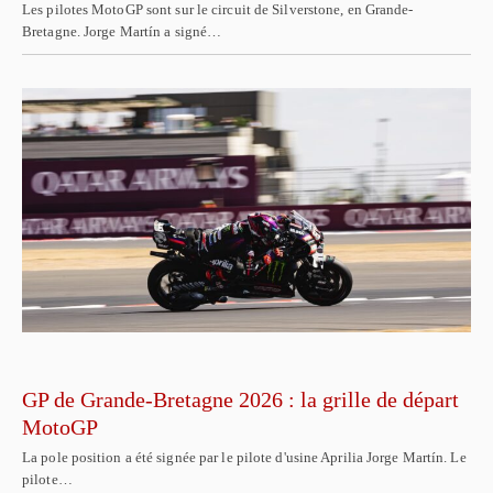
Les pilotes MotoGP sont sur le circuit de Silverstone, en Grande-
Bretagne. Jorge Martín a signé…
GP de Grande-Bretagne 2026 : la grille de départ
MotoGP
La pole position a été signée par le pilote d'usine Aprilia Jorge Martín. Le
pilote…