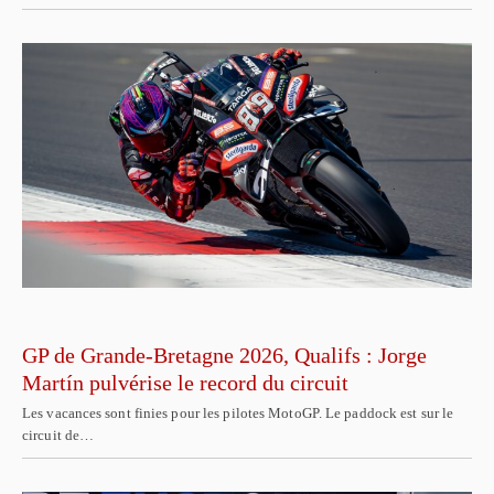
GP de Grande-Bretagne 2026, Qualifs : Jorge
Martín pulvérise le record du circuit
Les vacances sont finies pour les pilotes MotoGP. Le paddock est sur le
circuit de…