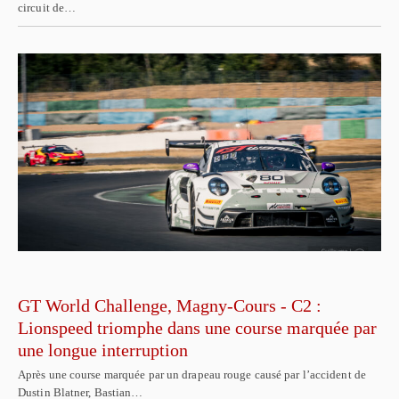
circuit de…
GT World Challenge, Magny-Cours - C2 :
Lionspeed triomphe dans une course marquée par
une longue interruption
Après une course marquée par un drapeau rouge causé par l’accident de
Dustin Blatner, Bastian…