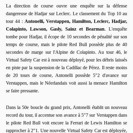
La direction de course ouvre une enquête sur la défense
dangereuse de Hadjar sur Leclerc. Le classement du Top 10 au
tour 44 :
Antonelli, Verstappen, Hamilton, Leclerc, Hadjar,
Colapinto, Lawson, Gasly, Sainz et Bearman
. L'enquête
tombe pour Hadjar, il écope de 10 secondes de pénalité sur son
temps de course, mais le pilote Red Bull possède plus de 40
secondes de marge sur l'Alpine de Colapinto. Au tour 46, le
Virtual Safety Car est à nouveau déployé, pour les débris laissés
en piste par la suspension de la Cadillac de Pérez. Il reste moins
de 20 tours de course, Antonelli possède 5"2 d'avance sur
Verstappen, mais le Néerlandais voit aussi la menace Hamilton
se faire pressante.
Dans la 50e boucle du grand prix, Antonelli établit un nouveau
record du tour, il accentue son avance à 5"7 sur Verstappen dans
le pilote Red Bull voit encore la Ferrari de Lewis Hamilton se
rapprocher à 2"1. Une nouvelle Virtual Safety Car est déployée,