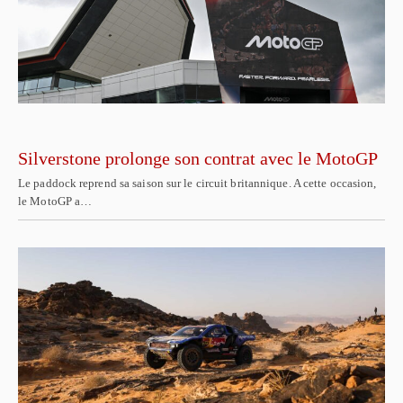
Silverstone prolonge son contrat avec le MotoGP
Le paddock reprend sa saison sur le circuit britannique. A cette occasion,
le MotoGP a…