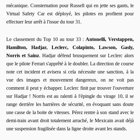
mécanique. Consternation pour Russell qui en jette ses gants, le
Virtual Safety Car est déployé, les pilotes en profitent pour
effectuer leur arrêt à l'issue du tour 31.
Le classement du Top 10 au tour 33 :
Antonelli, Verstappen,
Hamilton, Hadjar, Leclerc, Colapinto, Lawson, Gasly,
Norris et Sainz
. Hadjar défend brusquement sur Leclerc alors
que le pilote Ferrari s'apprêté à le doubler. La direction de course
note cet incident et avisera si cela nécessite une sanction, à la
vue des images et mouvement dangereux, on ne voit pas
comment il peut y échapper. Leclerc finit par trouver l'ouverture
sur Hadjar ! Norris est au ralenti à l'épingle du virage 10, il se
range derrière les barrières de sécurité, en évoquant sans doute
une casse de la boite de vitesses. Pérez rentre à son stand avec le
demi-train avant droit totalement arraché, le Mexicain avait déjà
une suspension fragilisée dans la ligne droite avant les stands.