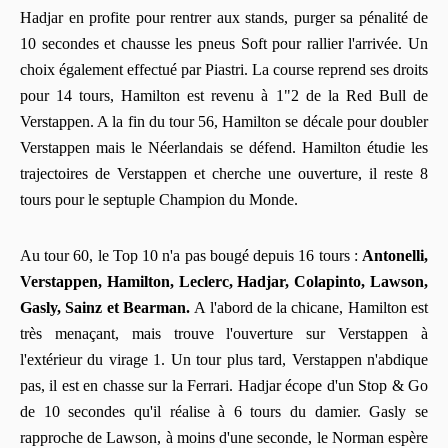
Hadjar en profite pour rentrer aux stands, purger sa pénalité de
10 secondes et chausse les pneus Soft pour rallier l'arrivée. Un
choix également effectué par Piastri. La course reprend ses droits
pour 14 tours, Hamilton est revenu à 1"2 de la Red Bull de
Verstappen. A la fin du tour 56, Hamilton se décale pour doubler
Verstappen mais le Néerlandais se défend. Hamilton étudie les
trajectoires de Verstappen et cherche une ouverture, il reste 8
tours pour le septuple Champion du Monde.
Au tour 60, le Top 10 n'a pas bougé depuis 16 tours :
Antonelli,
Verstappen, Hamilton, Leclerc, Hadjar, Colapinto, Lawson,
Gasly, Sainz et Bearman.
A l'abord de la chicane, Hamilton est
très menaçant, mais trouve l'ouverture sur Verstappen à
l'extérieur du virage 1. Un tour plus tard, Verstappen n'abdique
pas, il est en chasse sur la Ferrari. Hadjar écope d'un Stop & Go
de 10 secondes qu'il réalise à 6 tours du damier. Gasly se
rapproche de Lawson, à moins d'une seconde, le Norman espère