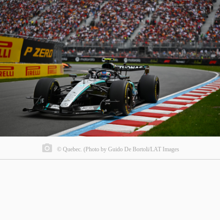
© Quebec. (Photo by Guido De Bortoli/LAT Images