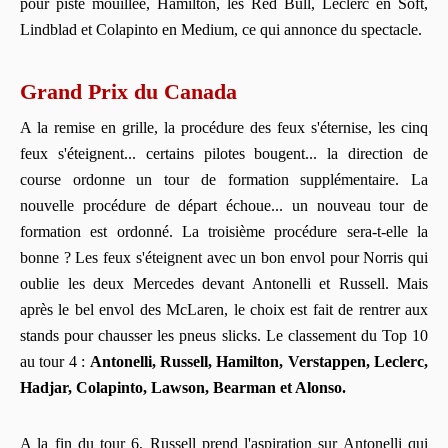
pour piste mouillée, Hamilton, les Red Bull, Leclerc en Soft,
Lindblad et Colapinto en Medium, ce qui annonce du spectacle.
Grand Prix du Canada
A la remise en grille, la procédure des feux s'éternise, les cinq
feux s'éteignent... certains pilotes bougent... la direction de
course ordonne un tour de formation supplémentaire. La
nouvelle procédure de départ échoue... un nouveau tour de
formation est ordonné. La troisième procédure sera-t-elle la
bonne ? Les feux s'éteignent avec un bon envol pour Norris qui
oublie les deux Mercedes devant Antonelli et Russell. Mais
après le bel envol des McLaren, le choix est fait de rentrer aux
stands pour chausser les pneus slicks. Le classement du Top 10
au tour 4 :
Antonelli, Russell, Hamilton, Verstappen, Leclerc,
Hadjar, Colapinto, Lawson, Bearman et Alonso.
A la fin du tour 6, Russell prend l'aspiration sur Antonelli qui