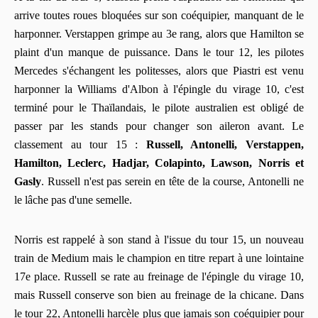
arrive toutes roues bloquées sur son coéquipier, manquant de le
harponner. Verstappen grimpe au 3e rang, alors que Hamilton se
plaint d'un manque de puissance. Dans le tour 12, les pilotes
Mercedes s'échangent les politesses, alors que Piastri est venu
harponner la Williams d'Albon à l'épingle du virage 10, c'est
terminé pour le Thaïlandais, le pilote australien est obligé de
passer par les stands pour changer son aileron avant. Le
classement au tour 15 :
Russell, Antonelli, Verstappen,
Hamilton, Leclerc, Hadjar, Colapinto, Lawson, Norris et
Gasly
. Russell n'est pas serein en tête de la course, Antonelli ne
le lâche pas d'une semelle.
Norris est rappelé à son stand à l'issue du tour 15, un nouveau
train de Medium mais le champion en titre repart à une lointaine
17e place. Russell se rate au freinage de l'épingle du virage 10,
mais Russell conserve son bien au freinage de la chicane. Dans
le tour 22, Antonelli harcèle plus que jamais son coéquipier pour