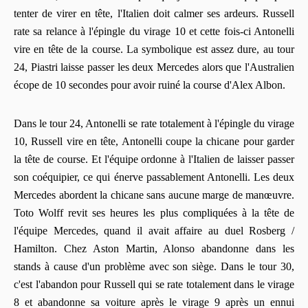
tenter de virer en tête, l'Italien doit calmer ses ardeurs. Russell
rate sa relance à l'épingle du virage 10 et cette fois-ci Antonelli
vire en tête de la course. La symbolique est assez dure, au tour
24, Piastri laisse passer les deux Mercedes alors que l'Australien
écope de 10 secondes pour avoir ruiné la course d'Alex Albon.
Dans le tour 24, Antonelli se rate totalement à l'épingle du virage
10, Russell vire en tête, Antonelli coupe la chicane pour garder
la tête de course. Et l'équipe ordonne à l'Italien de laisser passer
son coéquipier, ce qui énerve passablement Antonelli. Les deux
Mercedes abordent la chicane sans aucune marge de manœuvre.
Toto Wolff revit ses heures les plus compliquées à la tête de
l'équipe Mercedes, quand il avait affaire au duel Rosberg /
Hamilton. Chez Aston Martin, Alonso abandonne dans les
stands à cause d'un problème avec son siège. Dans le tour 30,
c'est l'abandon pour Russell qui se rate totalement dans le virage
8 et abandonne sa voiture après le virage 9 après un ennui