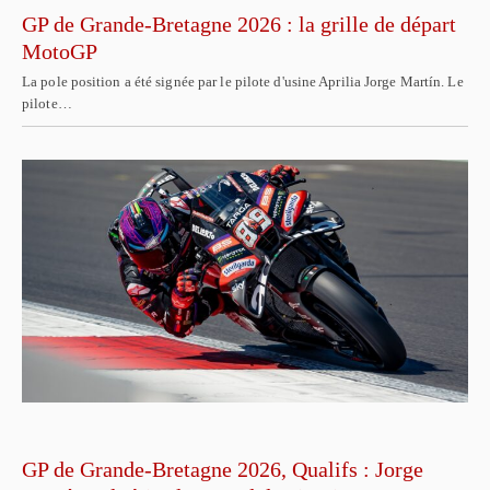
GP de Grande-Bretagne 2026 : la grille de départ
MotoGP
La pole position a été signée par le pilote d'usine Aprilia Jorge Martín. Le
pilote…
GP de Grande-Bretagne 2026, Qualifs : Jorge