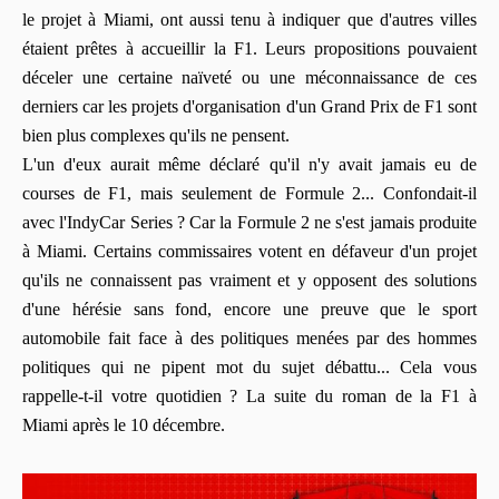
le projet à Miami, ont aussi tenu à indiquer que d'autres villes
étaient prêtes à accueillir la F1. Leurs propositions pouvaient
déceler une certaine naïveté ou une méconnaissance de ces
derniers car les projets d'organisation d'un Grand Prix de F1 sont
bien plus complexes qu'ils ne pensent.
L'un d'eux aurait même déclaré qu'il n'y avait jamais eu de
courses de F1, mais seulement de Formule 2... Confondait-il
avec l'IndyCar Series ? Car la Formule 2 ne s'est jamais produite
à Miami. Certains commissaires votent en défaveur d'un projet
qu'ils ne connaissent pas vraiment et y opposent des solutions
d'une hérésie sans fond, encore une preuve que le sport
automobile fait face à des politiques menées par des hommes
politiques qui ne pipent mot du sujet débattu... Cela vous
rappelle-t-il votre quotidien ? La suite du roman de la F1 à
Miami après le 10 décembre.