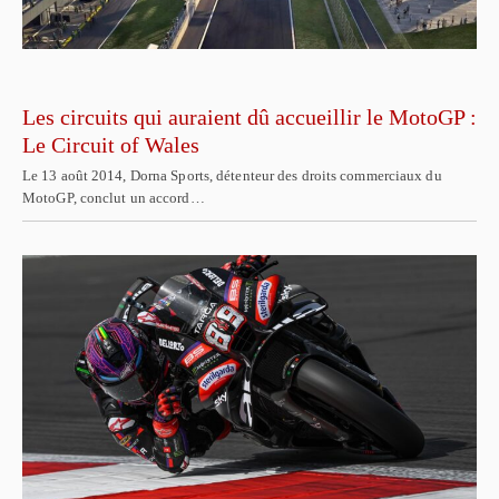
Les circuits qui auraient dû accueillir le MotoGP :
Le Circuit of Wales
Le 13 août 2014, Dorna Sports, détenteur des droits commerciaux du
MotoGP, conclut un accord…