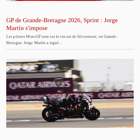
GP de Grande-Bretagne 2026, Sprint : Jorge
Martín s'impose
Les pilotes MotoGP sont sur le circuit de Silverstone, en Grande-
Bretagne. Jorge Martín a signé…