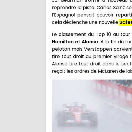
35. Bearman s'offre à nouveau 
reprendre la piste. Carlos Sainz 
l'Espagnol pensait pouvoir repart
cela déclenche une nouvelle
Safe
Le classement du Top 10 au tour
Hamilton et Alonso
. A la fin du t
peloton mais Verstappen parvient 
tire tout droit au premier virage
Alonso tire tout droit dans le sect
reçoit les ordres de McLaren de lais