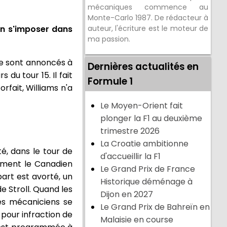
mécaniques commence au
Monte-Carlo 1987. De rédacteur à
en s'imposer dans
auteur, l'écriture est le moteur de
ma passion.
luie sont annoncés à
Dernières actualités en
du tour 15. Il fait
Formule 1
orfait, Williams n'a
Le Moyen-Orient fait
plonger la F1 au deuxième
trimestre 2026
La Croatie ambitionne
é, dans le tour de
d'accueillir la F1
sement le Canadien
Le Grand Prix de France
art est avorté, un
Historique déménage à
e Stroll. Quand les
Dijon en 2027
les mécaniciens se
Le Grand Prix de Bahreïn en
 pour infraction de
Malaisie en course