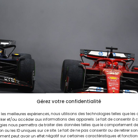
Gérez votre confidentialité
ir les meilleures expériences, nous utilisons des technologies telles que les
ker et/ou accéder aux informations des appareils. Le fait de consentir à 
gies nous permettra de traiter des données telles que le comportement d
n ou les ID uniques sur ce site. Le fait de ne pas consentir ou de retirer son
ent peut avoir un effet négatif sur certaines caractéristiques et fonction