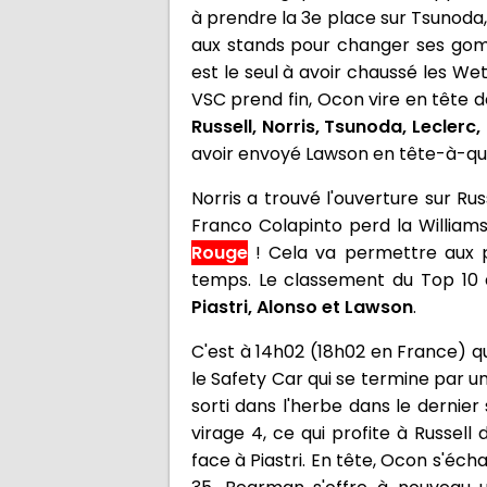
à prendre la 3e place sur Tsunoda,
aux stands pour changer ses gomm
est le seul à avoir chaussé les Wet
VSC prend fin, Ocon vire en tête d
Russell, Norris, Tsunoda, Leclerc,
avoir envoyé Lawson en tête-à-que
Norris a trouvé l'ouverture sur Rus
Franco Colapinto perd la Williams 
Rouge
! Cela va permettre aux pi
temps. Le classement du Top 10 
Piastri, Alonso et Lawson
.
C'est à 14h02 (18h02 en France) qu
le Safety Car qui se termine par u
sorti dans l'herbe dans le dernie
virage 4, ce qui profite à Russel
face à Piastri. En tête, Ocon s'éc