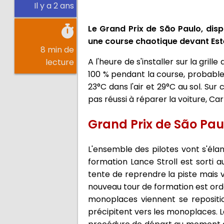
Il y a 2 ans
Le Grand Prix de São Paulo, disp
une course chaotique devant Est
8 min de
A l'heure de s'installer sur la gril
lecture
100 % pendant la course, probablem
23°C dans l'air et 29°C au sol. Sur 
pas réussi à réparer la voiture, Car
Grand Prix de São Pau
L'ensemble des pilotes vont s'éla
formation Lance Stroll est sorti 
tente de reprendre la piste mais 
nouveau tour de formation est ordo
monoplaces viennent se repositio
précipitent vers les monoplaces. L