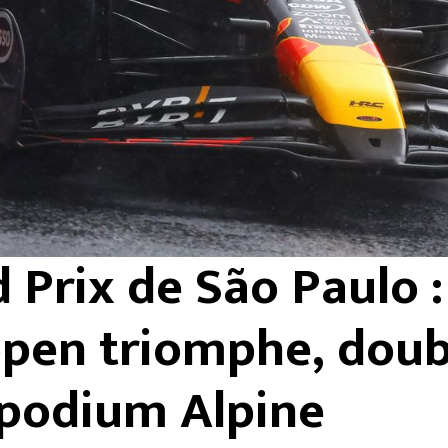
 Prix de São Paulo :
pen triomphe, doub
podium Alpine