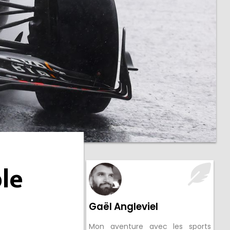
le
Gaël Angleviel
Mon aventure avec les sports