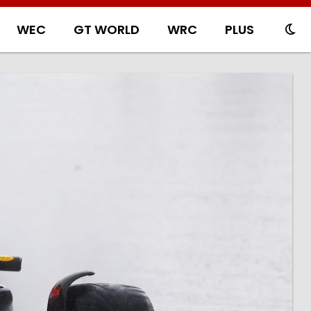
WEC
GT WORLD
WRC
PLUS