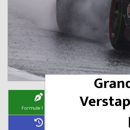
Grand
Verstap
Formule 1