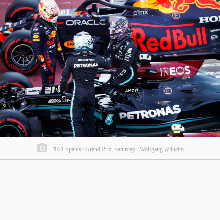
2021 Spanish Grand Prix, Saturday - Wolfgang Wilhelm