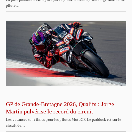
pilote…
GP de Grande-Bretagne 2026, Qualifs : Jorge
Martín pulvérise le record du circuit
Les vacances sont finies pour les pilotes MotoGP. Le paddock est sur le
circuit de…