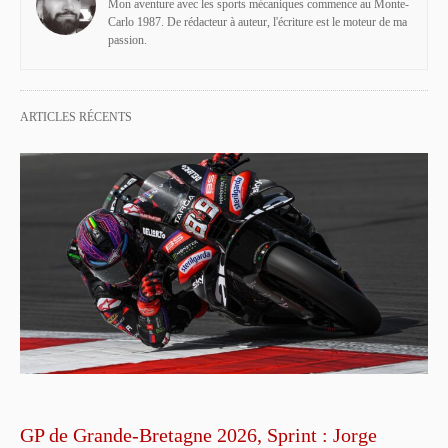
Mon aventure avec les sports mécaniques commence au Monte-
Carlo 1987. De rédacteur à auteur, l'écriture est le moteur de ma
passion.
ARTICLES RÉCENTS
GP de Grande-Bretagne 2026, Sprint : Jorge