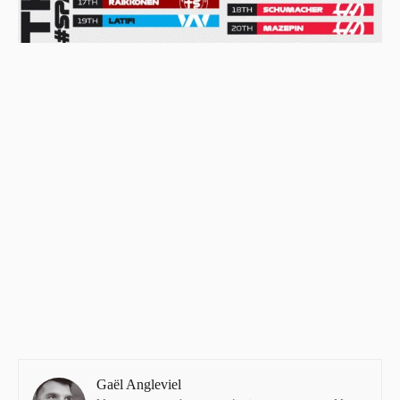
Gaël Angleviel