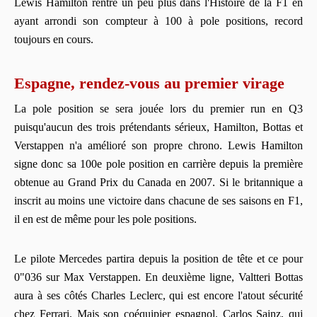
Lewis Hamilton rentre un peu plus dans l'Histoire de la F1 en
ayant arrondi son compteur à 100 à pole positions, record
toujours en cours.
Espagne, rendez-vous au premier virage
La pole position se sera jouée lors du premier run en Q3
puisqu'aucun des trois prétendants sérieux, Hamilton, Bottas et
Verstappen n'a amélioré son propre chrono. Lewis Hamilton
signe donc sa 100e pole position en carrière depuis la première
obtenue au Grand Prix du Canada en 2007. Si le britannique a
inscrit au moins une victoire dans chacune de ses saisons en F1,
il en est de même pour les pole positions.
Le pilote Mercedes partira depuis la position de tête et ce pour
0"036 sur Max Verstappen. En deuxième ligne, Valtteri Bottas
aura à ses côtés Charles Leclerc, qui est encore l'atout sécurité
chez Ferrari. Mais son coéquipier espagnol, Carlos Sainz, qui