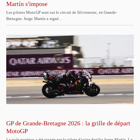
Martín s'impose
Les pilotes MotoGP sont sur le circuit de Silverstone, en Grande-
Bretagne. Jorge Martín a signé…
GP de Grande-Bretagne 2026 : la grille de départ
MotoGP
La pole position a été signée par le pilote d'usine Aprilia Jorge Martín. Le