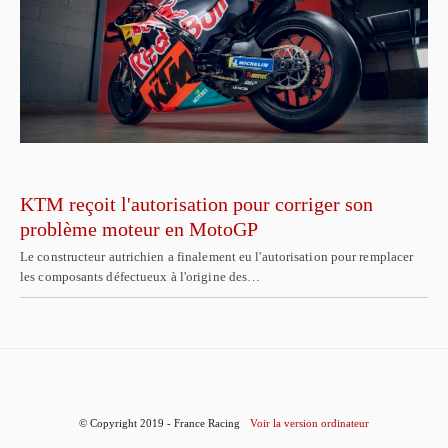
KTM reçoit l'autorisation pour corriger son
problème moteur en MotoGP
Le constructeur autrichien a finalement eu l'autorisation pour remplacer
les composants défectueux à l'origine des…
© Copyright 2019 - France Racing
Voir la version ordinateur