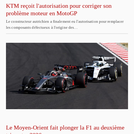
KTM reçoit l'autorisation pour corriger son
problème moteur en MotoGP
Le constructeur autrichien a finalement eu l'autorisation pour remplacer
les composants défectueux à l'origine des…
Le Moyen-Orient fait plonger la F1 au deuxième