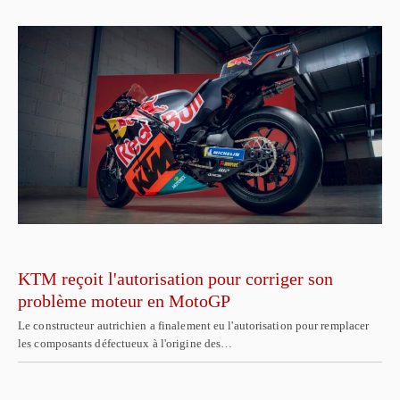
KTM reçoit l'autorisation pour corriger son
problème moteur en MotoGP
Le constructeur autrichien a finalement eu l'autorisation pour remplacer
les composants défectueux à l'origine des…