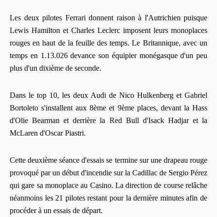
Les deux pilotes Ferrari donnent raison à l'Autrichien puisque
Lewis Hamilton et Charles Leclerc imposent leurs monoplaces
rouges en haut de la feuille des temps. Le Britannique, avec un
temps en 1.13.026 devance son équipier monégasque d'un peu
plus d'un dixième de seconde.
Dans le top 10, les deux Audi de Nico Hulkenberg et Gabriel
Bortoleto s'installent aux 8ème et 9ème places, devant la Hass
d'Olie Bearman et derrière la Red Bull d'Isack Hadjar et la
McLaren d'Oscar Piastri.
Cette deuxième séance d'essais se termine sur une drapeau rouge
provoqué par un début d'incendie sur la Cadillac de Sergio Pérez
qui gare sa monoplace au Casino. La direction de course relâche
néanmoins les 21 pilotes restant pour la dernière minutes afin de
procéder à un essais de départ.