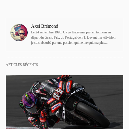
Axel Brémond
Le 24 septembre 1995, Ukyo Katayama part en tonneau au
départ du Grand Prix du Portugal de F1. Devant ma télévision,
je suis absorbé par une passion qui ne me quittera plus...
ARTICLES RÉCENTS