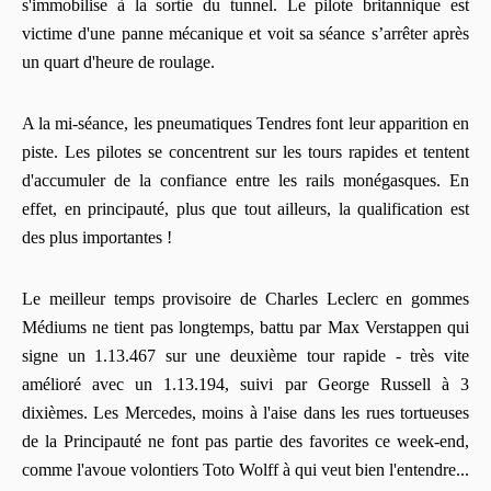
s'immobilise à la sortie du tunnel. Le pilote britannique est
victime d'une panne mécanique et voit sa séance s’arrêter après
un quart d'heure de roulage.
A la mi-séance, les pneumatiques Tendres font leur apparition en
piste. Les pilotes se concentrent sur les tours rapides et tentent
d'accumuler de la confiance entre les rails monégasques. En
effet, en principauté, plus que tout ailleurs, la qualification est
des plus importantes !
Le meilleur temps provisoire de Charles Leclerc en gommes
Médiums ne tient pas longtemps, battu par Max Verstappen qui
signe un 1.13.467 sur une deuxième tour rapide - très vite
amélioré avec un 1.13.194, suivi par George Russell à 3
dixièmes. Les Mercedes, moins à l'aise dans les rues tortueuses
de la Principauté ne font pas partie des favorites ce week-end,
comme l'avoue volontiers Toto Wolff à qui veut bien l'entendre...