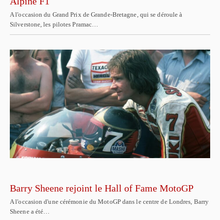
Alpine F1
A l'occasion du Grand Prix de Grande-Bretagne, qui se déroule à
Silverstone, les pilotes Pramac…
Barry Sheene rejoint le Hall of Fame MotoGP
A l'occasion d'une cérémonie du MotoGP dans le centre de Londres, Barry
Sheene a été…