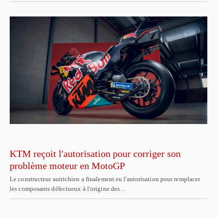
KTM reçoit l'autorisation pour corriger son
problème moteur en MotoGP
Le constructeur autrichien a finalement eu l'autorisation pour remplacer
les composants défectueux à l'origine des…