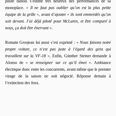
pilote danois s’estime très heureux des performances de sa
monoplace. «
Il ne faut pas oublier qu’on est la plus petite
équipe de la grille
», avant d’ajouter «
ils sont emmerdés qu’on
soit devant.
J’ai déjà piloté pour McLaren, et être comparé à
nous, ça doit être énervant
».
Romain Grosjean lui aussi s’est exprimé : «
Nous faisons notre
propre voiture, ce n’est pas juste à l’égard des gens qui
travaillent sur la VF-18
». Enfin, Günther Steiner demande à
Alonso de «
se renseigner sur ce qu’il émet
». Ambiance
électrique donc entre les concurrents, avant même que le premier
virage de la saison ne soit négocié. Réponse demain à
l’extinction des feux.