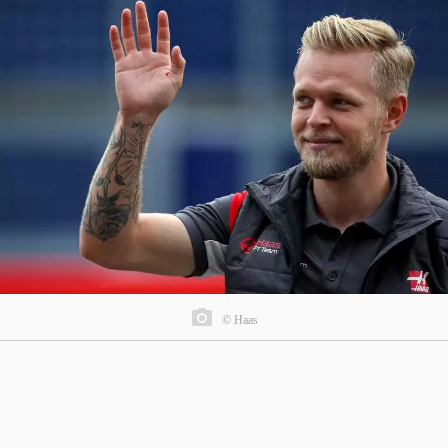
© Haas