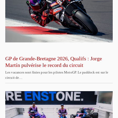
GP de Grande-Bretagne 2026, Qualifs : Jorge
Martín pulvérise le record du circuit
Les vacances sont finies pour les pilotes MotoGP. Le paddock est sur le
circuit de…