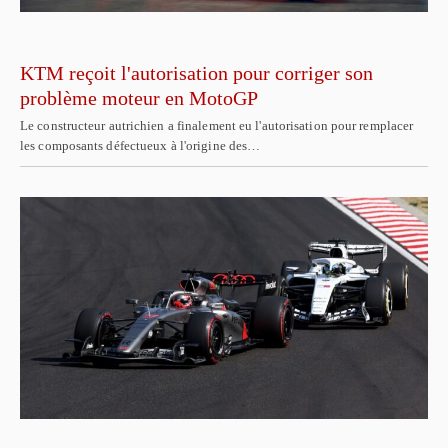
KTM reçoit l'autorisation pour corriger son
problème moteur en MotoGP
Le constructeur autrichien a finalement eu l'autorisation pour remplacer
les composants défectueux à l'origine des…