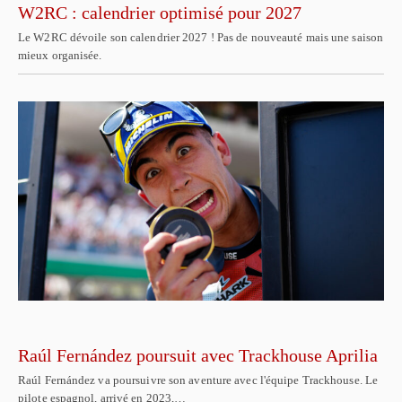
W2RC : calendrier optimisé pour 2027
Le W2RC dévoile son calendrier 2027 ! Pas de nouveauté mais une saison
mieux organisée.
Raúl Fernández poursuit avec Trackhouse Aprilia
Raúl Fernández va poursuivre son aventure avec l'équipe Trackhouse. Le
pilote espagnol, arrivé en 2023,…