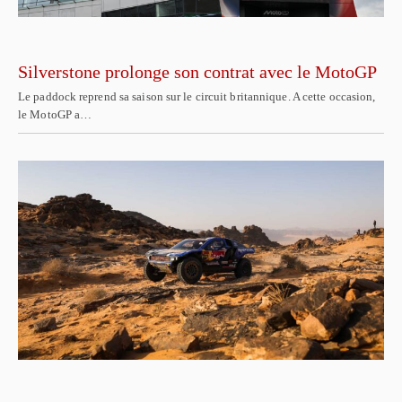
Silverstone prolonge son contrat avec le MotoGP
Le paddock reprend sa saison sur le circuit britannique. A cette occasion,
le MotoGP a…