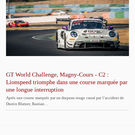
GT World Challenge, Magny-Cours - C2 :
Lionspeed triomphe dans une course marquée par
une longue interruption
Après une course marquée par un drapeau rouge causé par l’accident de
Dustin Blatner, Bastian…