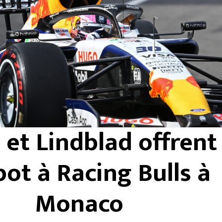
et Lindblad offrent 
pot à Racing Bulls à
Monaco