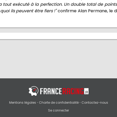
 tout exécuté à la perfection. Un double total de points
quoi ils peuvent être fiers !"
confirme Alan Permane, le di
Mentions légales
•
Charte de confidentialité
•
Contactez-nous
Se connecter