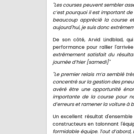
"Les courses peuvent sembler asse
c’est pourquoi il est important de 
beaucoup apprécié la course et l
aujourd'hui, je suis donc extrême
De son côté, Arvid Lindblad, qui 
performance pour rallier l'arrivée
extrêmement satisfait du résulta
journée d’hier [samedi]"
"Le premier relais m’a semblé très
concentré sur la gestion des pneus
avéré être une opportunité énor
importante de la course pour no
d’erreurs et ramener la voiture à b
Un excellent résultat d'ensemble 
constructeurs en talonnant l'équi
formidable équipe. Tout d’abord, l