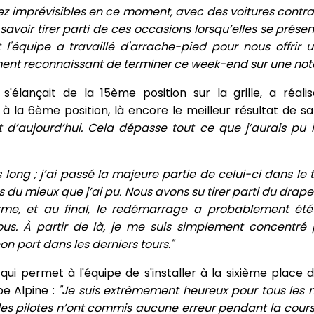
z imprévisibles en ce moment, avec des voitures contra
savoir tirer parti de ces occasions lorsqu’elles se présen
'équipe a travaillé d'arrache-pied pour nous offrir u
ment reconnaissant de terminer ce week-end sur une note 
s'élançait de la 15ème position sur la grille, a réali
 à la 6ème position, là encore le meilleur résultat de sa
t d’aujourd’hui. Cela dépasse tout ce que j’aurais pu
 long ; j’ai passé la majeure partie de celui-ci dans le t
 du mieux que j’ai pu. Nous avons su tirer parti du drape
me, et au final, le redémarrage a probablement été 
us. À partir de là, je me suis simplement concentré 
on port dans les derniers tours."
qui permet à l'équipe de s'installer à la sixième place
pe Alpine :
"Je suis extrêmement heureux pour tous les
es pilotes n’ont commis aucune erreur pendant la course 