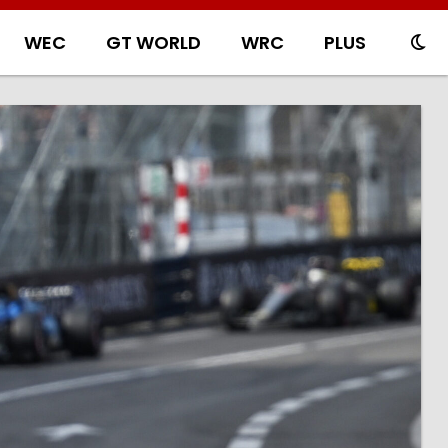
WEC
GT WORLD
WRC
PLUS