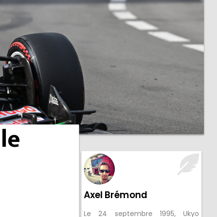
le
Axel Brémond
Le 24 septembre 1995, Ukyo