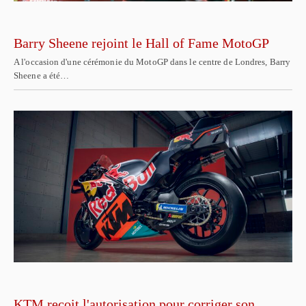
Barry Sheene rejoint le Hall of Fame MotoGP
A l'occasion d'une cérémonie du MotoGP dans le centre de Londres, Barry
Sheene a été…
KTM reçoit l'autorisation pour corriger son