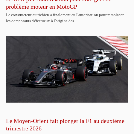
problème moteur en MotoGP
Le constructeur autrichien a finalement eu l'autorisation pour remplacer
les composants défectueux à l'origine des…
Le Moyen-Orient fait plonger la F1 au deuxième
trimestre 2026