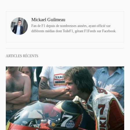
Mickael Guilmeau
Fan de F1 depuis de nombreuses années, ayant officié sur
différents médias dont ToileF1, gérant F1Feeds sur Facebook.
ARTICLES RÉCENTS