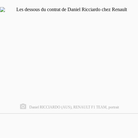
Daniel RICCIARDO (AUS), RENAULT F1 TEAM, portrait