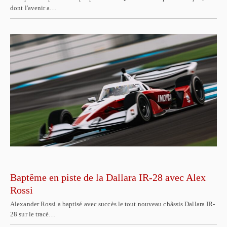
dont l'avenir a…
Baptême en piste de la Dallara IR-28 avec Alex
Rossi
Alexander Rossi a baptisé avec succès le tout nouveau châssis Dallara IR-
28 sur le tracé…