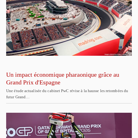
Un impact économique pharaonique grâce au
Grand Prix d'Espagne
Une étude actualisée du cabinet PwC révise à la hausse les retombées du
futur Grand…