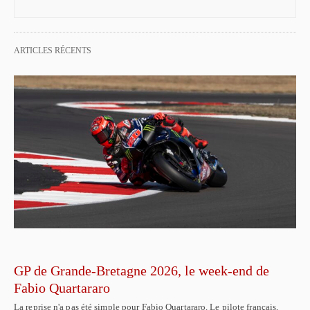
ARTICLES RÉCENTS
GP de Grande-Bretagne 2026, le week-end de
Fabio Quartararo
La reprise n'a pas été simple pour Fabio Quartararo. Le pilote français,