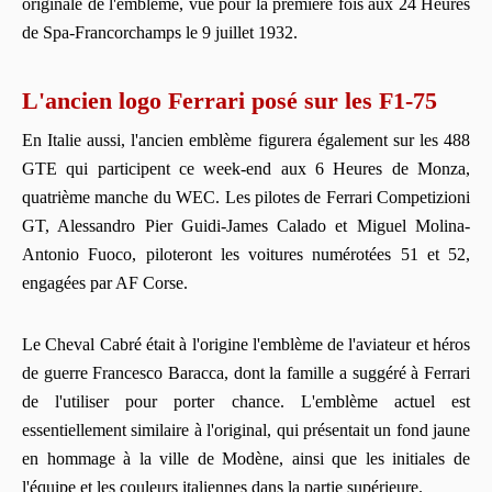
originale de l'emblème, vue pour la première fois aux 24 Heures
de Spa-Francorchamps le 9 juillet 1932.
L'ancien logo Ferrari posé sur les F1-75
En Italie aussi, l'ancien emblème figurera également sur les 488
GTE qui participent ce week-end aux 6 Heures de Monza,
quatrième manche du WEC. Les pilotes de Ferrari Competizioni
GT, Alessandro Pier Guidi-James Calado et Miguel Molina-
Antonio Fuoco, piloteront les voitures numérotées 51 et 52,
engagées par AF Corse.
Le Cheval Cabré était à l'origine l'emblème de l'aviateur et héros
de guerre Francesco Baracca, dont la famille a suggéré à Ferrari
de l'utiliser pour porter chance. L'emblème actuel est
essentiellement similaire à l'original, qui présentait un fond jaune
en hommage à la ville de Modène, ainsi que les initiales de
l'équipe et les couleurs italiennes dans la partie supérieure.