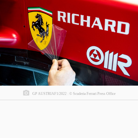
GP AUSTRIAF1/2022 : © Scuderia Ferrari Press Office