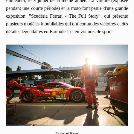
Pontedera, le 3 juillet de la même année. La voiture (exposée
pendant une courte période) et la moto font partie d'une grande
exposition, "Scuderia Ferrari - The Full Story", qui présente
plusieurs modèles inoubliables qui ont connu des victoires et des
défaites légendaires en Formule 1 et en voitures de sport.
© Ferrari Races