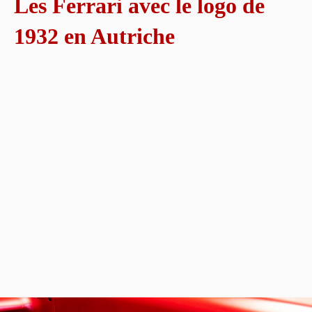
Les Ferrari avec le logo de
1932 en Autriche