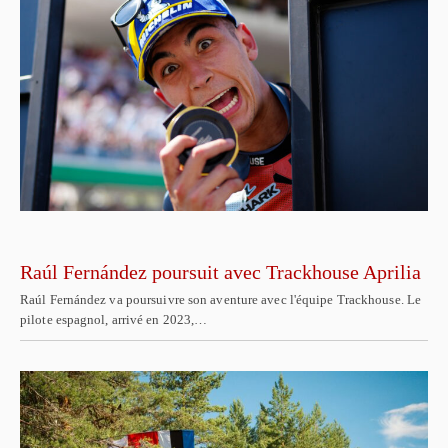
Raúl Fernández poursuit avec Trackhouse Aprilia
Raúl Fernández va poursuivre son aventure avec l'équipe Trackhouse. Le
pilote espagnol, arrivé en 2023,…