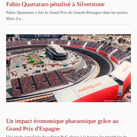
Fabio Quartararo pénalisé à Silverstone
Fabio Quartararo a fini le Grand Prix de Grande-Bretagne dans les points.
Mais il a…
Un impact économique pharaonique grâce au
Grand Prix d'Espagne
Une étude actualisée du cabinet PwC révise à la hausse les retombées du