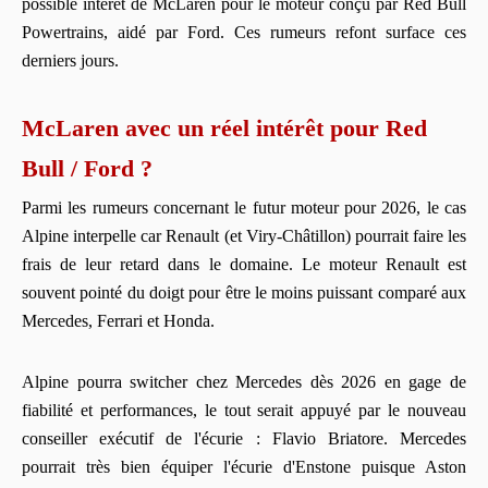
possible intérêt de McLaren pour le moteur conçu par Red Bull
Powertrains, aidé par Ford. Ces rumeurs refont surface ces
derniers jours.
McLaren avec un réel intérêt pour Red
Bull / Ford ?
Parmi les rumeurs concernant le futur moteur pour 2026, le cas
Alpine interpelle car Renault (et Viry-Châtillon) pourrait faire les
frais de leur retard dans le domaine. Le moteur Renault est
souvent pointé du doigt pour être le moins puissant comparé aux
Mercedes, Ferrari et Honda.
Alpine pourra switcher chez Mercedes dès 2026 en gage de
fiabilité et performances, le tout serait appuyé par le nouveau
conseiller exécutif de l'écurie : Flavio Briatore. Mercedes
pourrait très bien équiper l'écurie d'Enstone puisque Aston