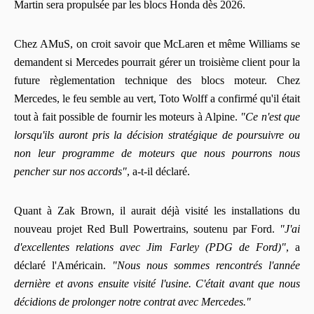
Martin sera propulsée par les blocs Honda dès 2026.
Chez AMuS, on croit savoir que McLaren et même Williams se
demandent si Mercedes pourrait gérer un troisième client pour la
future règlementation technique des blocs moteur. Chez
Mercedes, le feu semble au vert, Toto Wolff a confirmé qu'il était
tout à fait possible de fournir les moteurs à Alpine.
"Ce n'est que
lorsqu'ils auront pris la décision stratégique de poursuivre ou
non leur programme de moteurs que nous pourrons nous
pencher sur nos accords"
, a-t-il déclaré.
Quant à Zak Brown, il aurait déjà visité les installations du
nouveau projet Red Bull Powertrains, soutenu par Ford.
"J'ai
d'excellentes relations avec Jim Farley (PDG de Ford)"
, a
déclaré l'Américain.
"Nous nous sommes rencontrés l'année
dernière et avons ensuite visité l'usine. C'était avant que nous
décidions de prolonger notre contrat avec Mercedes."