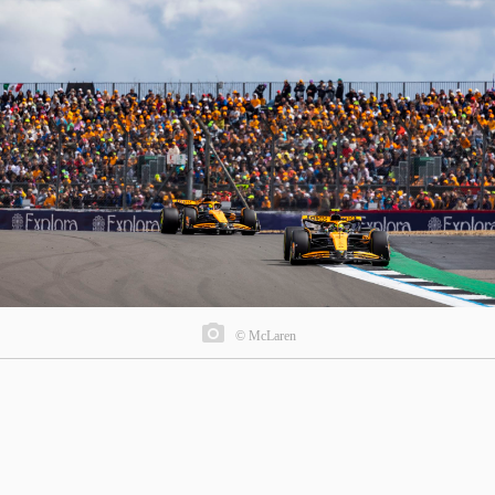
© McLaren