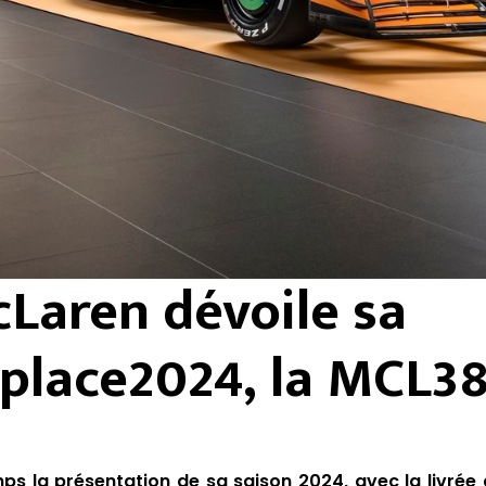
Laren dévoile sa
lace2024, la MCL3
s la présentation de sa saison 2024, avec la livrée d