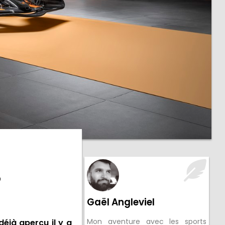
8
Gaël Angleviel
Mon aventure avec les sports
éjà aperçu il y a