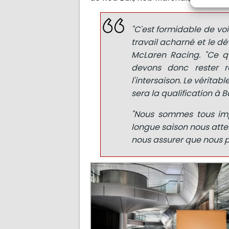
"C'est formidable de voir
travail acharné et le d
McLaren Racing. "Ce qu
devons donc rester r
l'intersaison. Le véritab
sera la qualification à B
"Nous sommes tous imp
longue saison nous atte
nous assurer que nous po