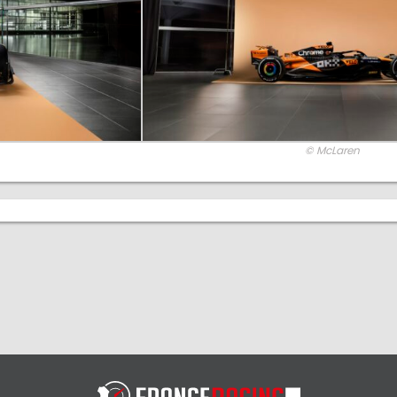
© McLaren