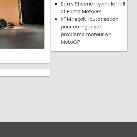
Barry Sheene rejoint le Hall
of Fame MotoGP
KTM reçoit l'autorisation
pour corriger son
problème moteur en
MotoGP