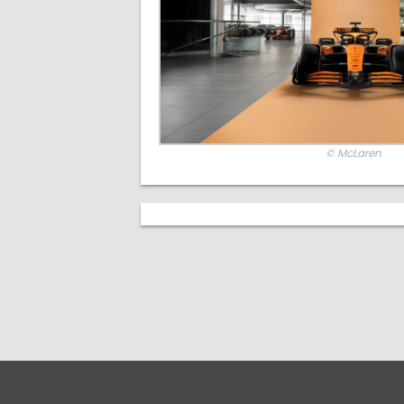
© McLaren