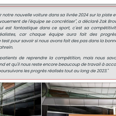
 notre nouvelle voiture dans sa livrée 2024 sur la piste et
évouement de l'équipe se concrétiser", a déclaré Zak Br
i est fantastique dans ce sport, c'est sa compétitivit
éalistes, car chaque équipe aura fait des progrè
le test pour savoir si nous avons fait des pas dans la bonn
ahreïn.
atients de reprendre la compétition, mais nous sav
nd et qu'il nous reste encore beaucoup de travail à acc
ursuivons les progrès réalisés tout au long de 2023."