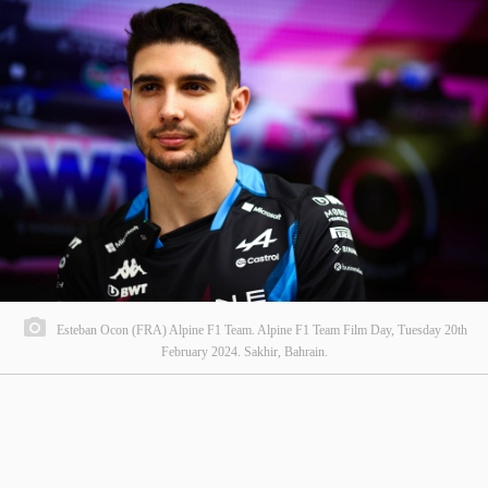
Esteban Ocon (FRA) Alpine F1 Team. Alpine F1 Team Film Day, Tuesday 20th
February 2024. Sakhir, Bahrain.