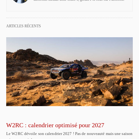
ARTICLES RÉCENTS
W2RC : calendrier optimisé pour 2027
Le W2RC dévoile son calendrier 2027 ! Pas de nouveauté mais une saison