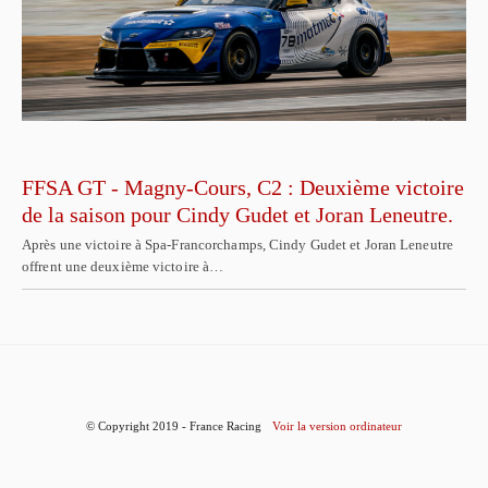
FFSA GT - Magny-Cours, C2 : Deuxième victoire
de la saison pour Cindy Gudet et Joran Leneutre.
Après une victoire à Spa-Francorchamps, Cindy Gudet et Joran Leneutre
offrent une deuxième victoire à…
© Copyright 2019 - France Racing
Voir la version ordinateur