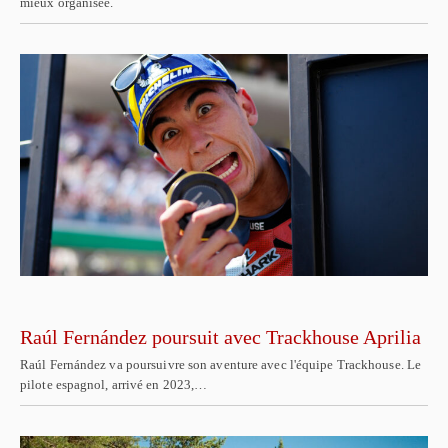
mieux organisée.
Raúl Fernández poursuit avec Trackhouse Aprilia
Raúl Fernández va poursuivre son aventure avec l'équipe Trackhouse. Le
pilote espagnol, arrivé en 2023,…