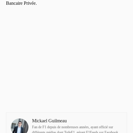
Bancaire Privée.
Mickael Guilmeau
Fan de F1 depuis de nombreuses années, ayant officié sur
différents médias dont ToileF1, gérant F1Feeds sur Facebook.