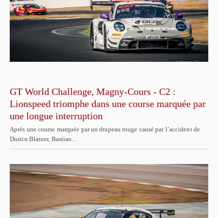
GT World Challenge, Magny-Cours - C2 :
Lionspeed triomphe dans une course marquée par
une longue interruption
Après une course marquée par un drapeau rouge causé par l’accident de
Dustin Blatner, Bastian…