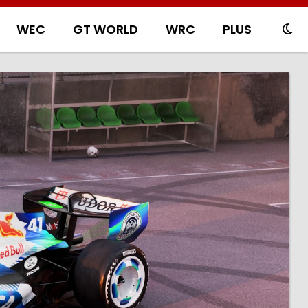
WEC
GT WORLD
WRC
PLUS