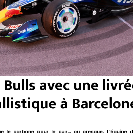
 Bulls avec une livr
llistique à Barcelon
ue le carbone pour le cuir… ou presque. L’équipe d