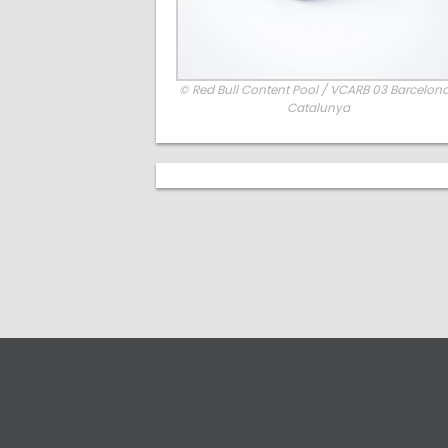
© Red Bull Content Pool / VCARB 03 Barcelon
Catalunya