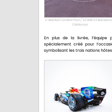
© Red Bull Content Pool / VCARB 03 Barcelon
Catalunya
En plus de la livrée, l’équipe
spécialement créé pour l’occasi
symbolisant les trois nations hôtes