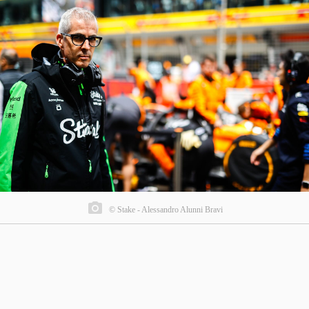
© Stake - Alessandro Alunni Bravi