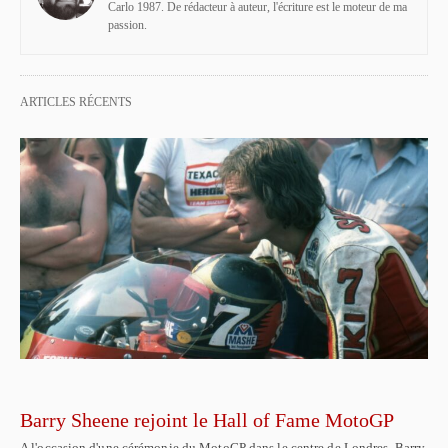
Carlo 1987. De rédacteur à auteur, l'écriture est le moteur de ma
passion.
ARTICLES RÉCENTS
Barry Sheene rejoint le Hall of Fame MotoGP
A l'occasion d'une cérémonie du MotoGP dans le centre de Londres, Barry