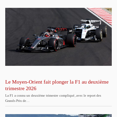
Le Moyen-Orient fait plonger la F1 au deuxième
trimestre 2026
La F1 a connu un deuxième trimestre compliqué, avec le report des
Grands Prix de…