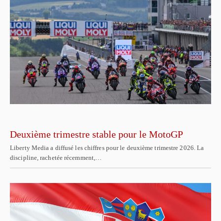
Deuxième trimestre stable pour le MotoGP
Liberty Media a diffusé les chiffres pour le deuxième trimestre 2026. La
discipline, rachetée récemment,…