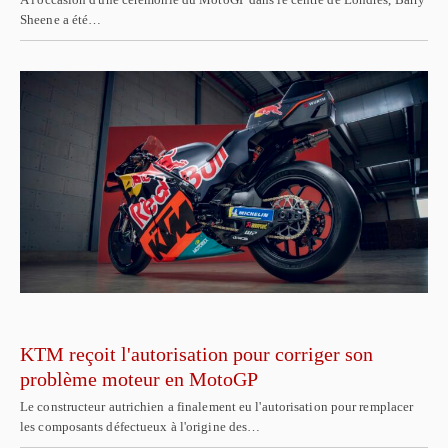
Sheene a été…
KTM reçoit l'autorisation pour corriger son
problème moteur en MotoGP
Le constructeur autrichien a finalement eu l'autorisation pour remplacer
les composants défectueux à l'origine des…