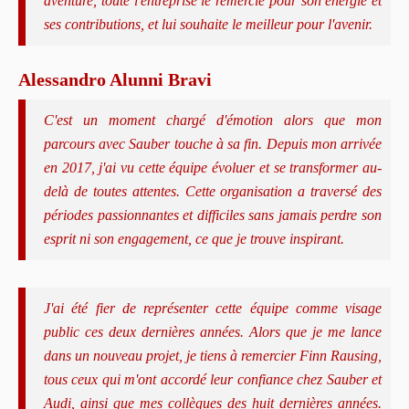
aventure, toute l'entreprise le remercie pour son énergie et
ses contributions, et lui souhaite le meilleur pour l'avenir.
Alessandro Alunni Bravi
C'est un moment chargé d'émotion alors que mon
parcours avec Sauber touche à sa fin. Depuis mon arrivée
en 2017, j'ai vu cette équipe évoluer et se transformer au-
delà de toutes attentes. Cette organisation a traversé des
périodes passionnantes et difficiles sans jamais perdre son
esprit ni son engagement, ce que je trouve inspirant.
J'ai été fier de représenter cette équipe comme visage
public ces deux dernières années. Alors que je me lance
dans un nouveau projet, je tiens à remercier Finn Rausing,
tous ceux qui m'ont accordé leur confiance chez Sauber et
Audi, ainsi que mes collègues des huit dernières années.