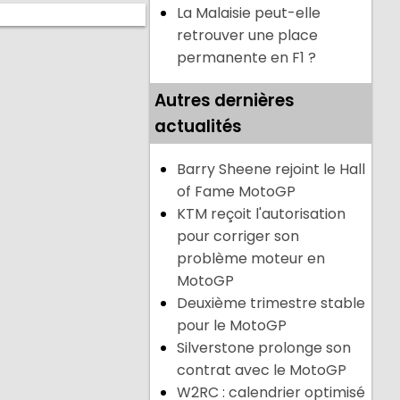
La Malaisie peut-elle
retrouver une place
permanente en F1 ?
Autres dernières
actualités
Barry Sheene rejoint le Hall
of Fame MotoGP
KTM reçoit l'autorisation
pour corriger son
problème moteur en
MotoGP
Deuxième trimestre stable
pour le MotoGP
Silverstone prolonge son
contrat avec le MotoGP
W2RC : calendrier optimisé