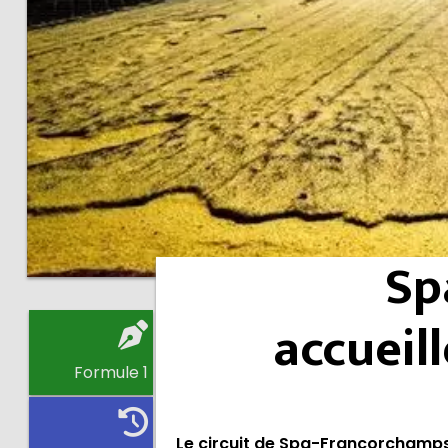
Sp
accueill
Formule 1
Le circuit de Spa-Francorchamps 