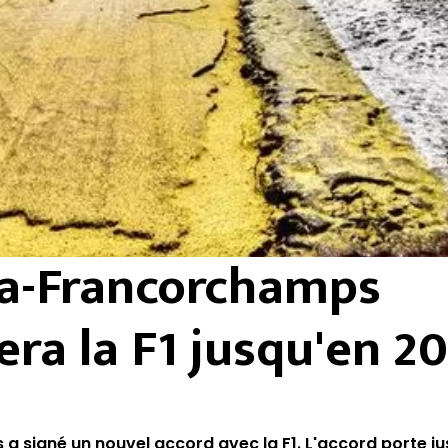
a-Francorchamps
era la F1 jusqu'en 2
a signé un nouvel accord avec la F1. L'accord porte ju