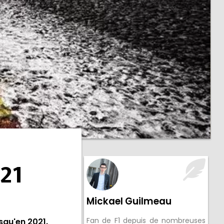
021
Mickael Guilmeau
Fan de F1 depuis de nombreuses
squ'en 2021.